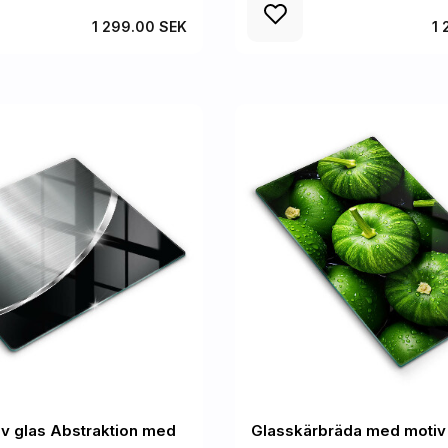
1 299.00 SEK
1
v glas Abstraktion med
Glasskärbräda med motiv