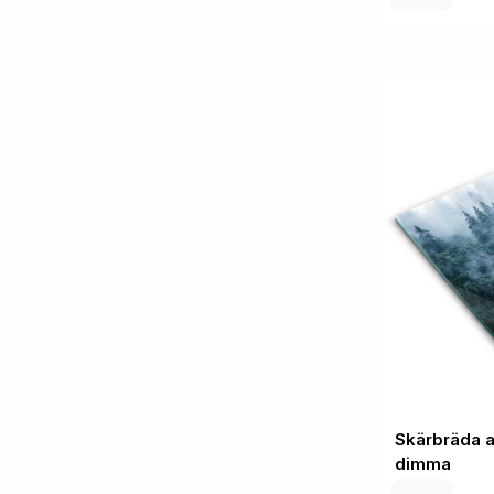
Skärbräda a
dimma