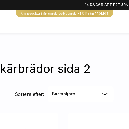
14 DAGAR ATT RETURN
Alla produkter från standarderbjudandet
-5% Koda: PROMO5
kärbrädor sida 2
Sortera efter:
Bästsäljare