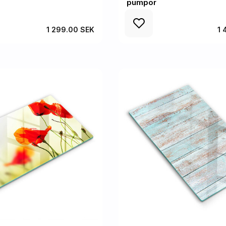
pumpor
1 299.00 SEK
1 