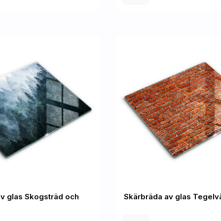
v glas Skogsträd och
Skärbräda av glas Tegelv