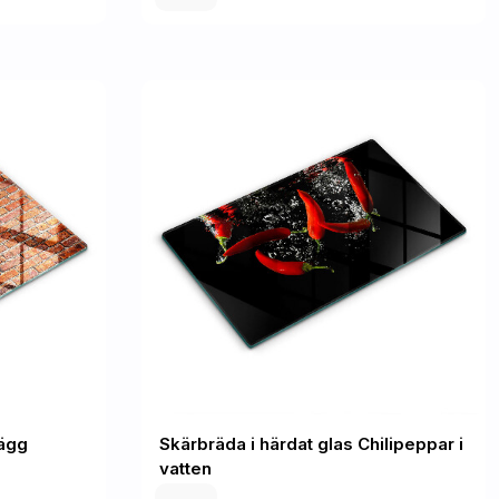
ägg
Skärbräda i härdat glas Chilipeppar i
vatten