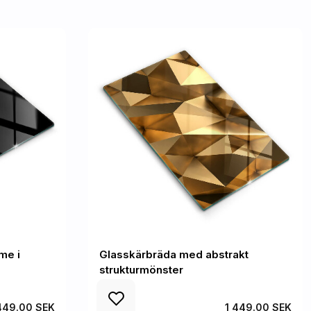
me i
Glasskärbräda med abstrakt
strukturmönster
449.00 SEK
1 449.00 SEK