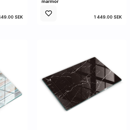
marmor
449.00 SEK
1 449.00 SEK