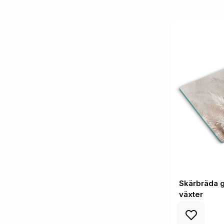
Skärbräda 
växter