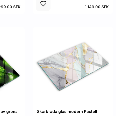
 299.00 SEK
1 149.00 SEK
 av gröna
Skärbräda glas modern Pastell