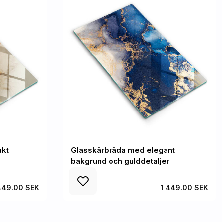
akt
Glasskärbräda med elegant
bakgrund och gulddetaljer
449.00 SEK
1 449.00 SEK