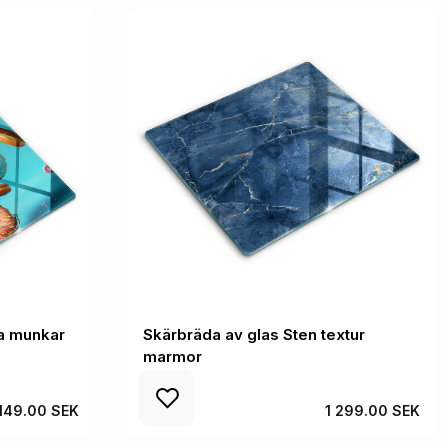
da munkar
Skärbräda av glas Sten textur
marmor
 149.00 SEK
1 299.00 SEK