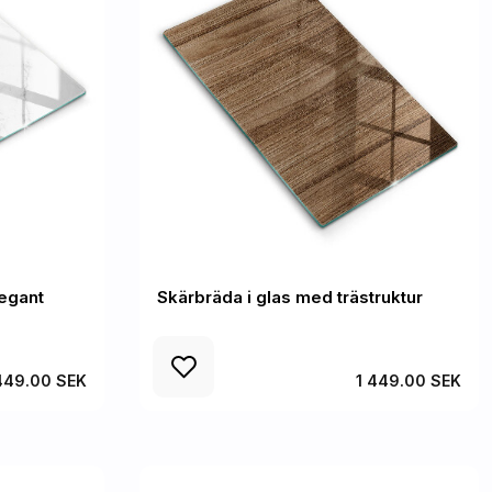
egant
Skärbräda i glas med trästruktur
449.00 SEK
1 449.00 SEK