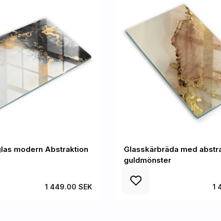
las modern Abstraktion
Glasskärbräda med abstr
guldmönster
1 449.00 SEK
1 