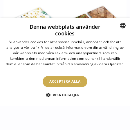
Denna webbplats använder
cookies
SWEDISH
Vi använder cookies för att anpassa innehåll, annonser och för att
analysera vår trafik. Vi delar också information om din användning av
SWEDISH
vår webbplats med våra reklam- och analyspartners som kan
kombinera den med annan information som du har tillhandahållit
dem eller som de har samlat in från din användning av deras tjänster.
Skydd för
Kokkärlskydd Träskivor
Läs mer
induktionsspis unik
och löv
Gröna och guldiga blad
ACCEPTERA ALLA
1 299.00 SEK
1 449.00 SEK
VISA DETALJER