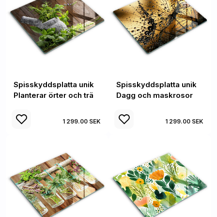
Spisskyddsplatta unik
Spisskyddsplatta unik
Planterar örter och trä
Dagg och maskrosor
1 299.00 SEK
1 299.00 SEK