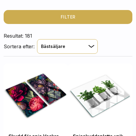
ditt kök en naturlig och inspirerande atmosfär.
FILTER
Resultat: 181
Sortera efter:
Bästsäljare