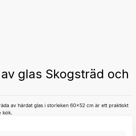
av glas Skogsträd och
da av härdat glas i storleken 60x52 cm är ett praktiskt
e kök.