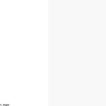
ch mer