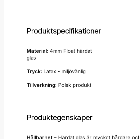
Produktspecifikationer
Material:
4mm Float härdat
glas
Tryck:
Latex - miljövänlig
Tillverkning:
Polsk produkt
Produktegenskaper
Hållbarhet
– Härdat glas är mycket hårdare o