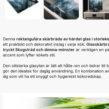
Denna
rektangulära skärbräda av härdat glas i storle
ett praktiskt och dekorativt inslag i varje kök.
Glasskärbr
tryckt Skogsträd och dimma-mönster
är verkligen en pe
accent som lyfter kökets stil.
Den slitstarka glasytan är lätt att hålla ren och bidrar till 
gör den idealisk för daglig användning. En kombination a
dig som vill ha ett snyggt och hygieniskt köksredskap.