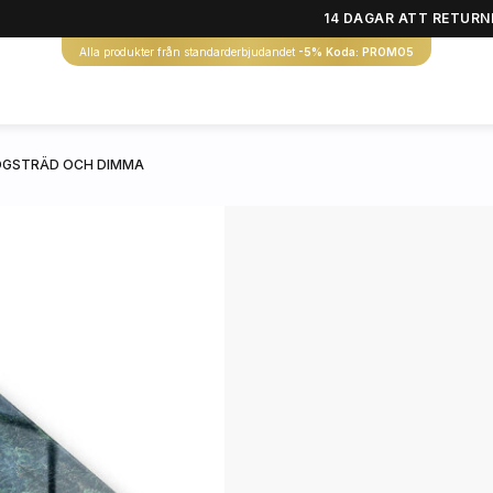
14 DAGAR ATT RETURN
Alla produkter från standarderbjudandet
-5% Koda: PROMO5
OGSTRÄD OCH DIMMA