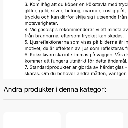
3. Kom ihåg att du köper en kökstavla med tryc
glitter, guld, silver, betong, marmor, rostig plåt, 
tryckta och kan därför skilja sig i utseende från
motsvarigheter.
4. Vid gasolspis rekommenderar vi ett minsta a
från brännarna, eftersom trycket kan skadas.
5. Ljusreflektionerna som visas på bilderna är i
motivet, de är effekten av ljus som reflekteras f
6. Köksskivan ska inte limmas på väggen. Våra
kommer att fungera utmärkt för detta ändamål.
7. Standardprodukter är gjorda av härdat glas -
skäras. Om du behöver ändra måtten, vänligen
Andra produkter i denna kategori: