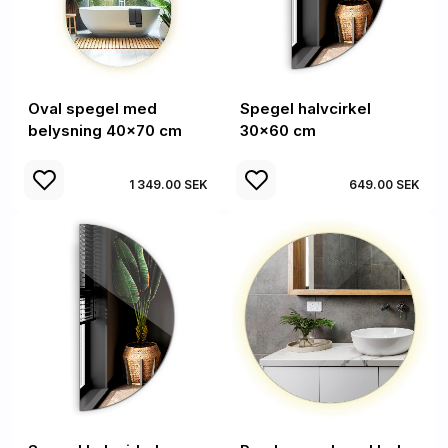
Oval spegel med
Spegel halvcirkel
belysning 40x70 cm
30x60 cm
1 349.00 SEK
649.00 SEK