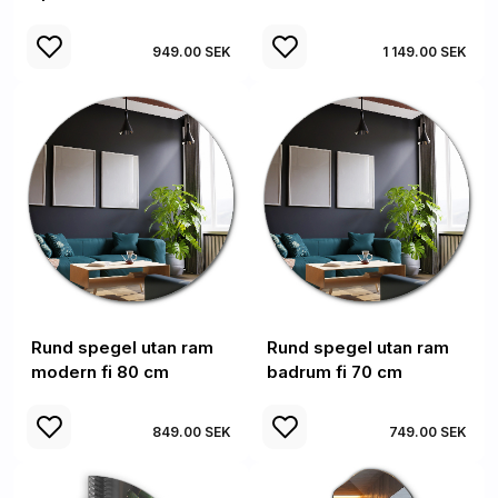
949.00 SEK
1 149.00 SEK
Rund spegel utan ram
Rund spegel utan ram
modern fi 80 cm
badrum fi 70 cm
849.00 SEK
749.00 SEK