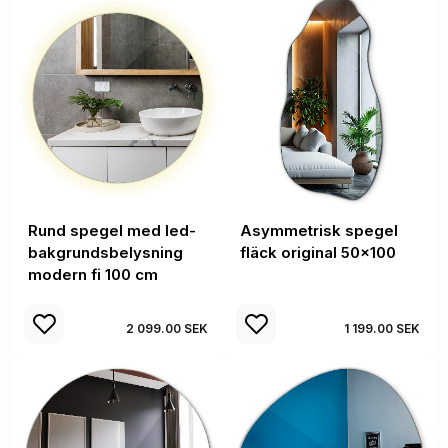
Rund spegel med led-
Asymmetrisk spegel
bakgrundsbelysning
fläck original 50x100
modern fi 100 cm
2 099.00 SEK
1 199.00 SEK