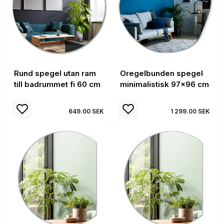
Rund spegel utan ram
Oregelbunden spegel
till badrummet fi 60 cm
minimalistisk 97x96 cm
649.00 SEK
1 299.00 SEK