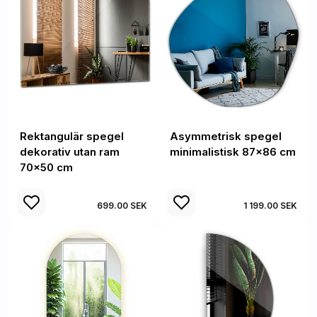
Rektangulär spegel
Asymmetrisk spegel
dekorativ utan ram
minimalistisk 87x86 cm
70x50 cm
699.00 SEK
1 199.00 SEK