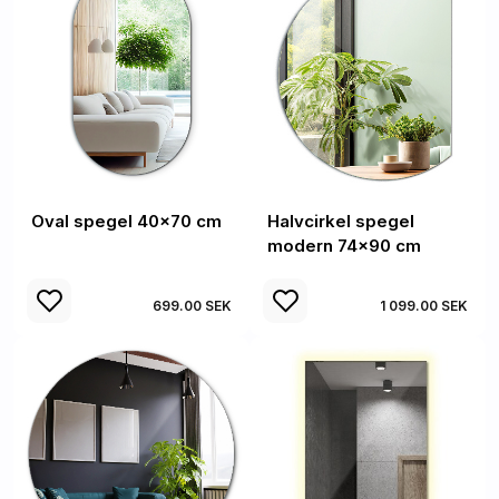
Oval spegel 40x70 cm
Halvcirkel spegel
modern 74x90 cm
699.00 SEK
1 099.00 SEK