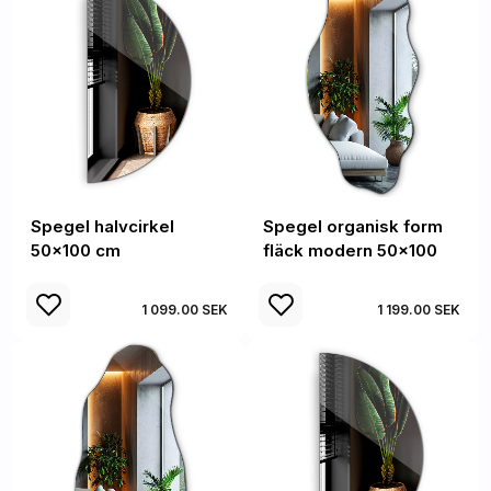
Spegel halvcirkel
Spegel organisk form
50x100 cm
fläck modern 50x100
1 099.00 SEK
1 199.00 SEK