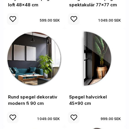
loft 48x48 cm
spektakulär 77x77 cm
599.00 SEK
1 049.00 SEK
Rund spegel dekorativ
Spegel halvcirkel
modern fi 90 cm
45x90 cm
1 049.00 SEK
999.00 SEK