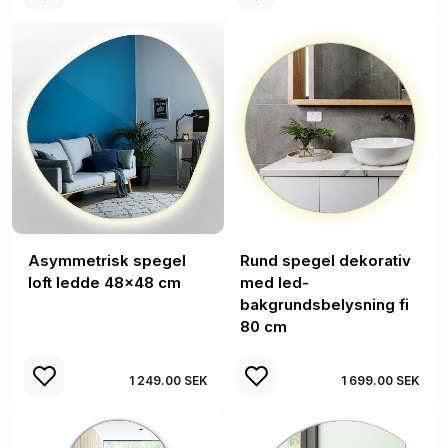
Asymmetrisk spegel
Rund spegel dekorativ
loft ledde 48x48 cm
med led-
bakgrundsbelysning fi
80 cm
1 249.00 SEK
1 699.00 SEK