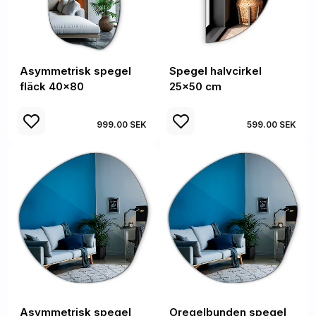
Asymmetrisk spegel
Spegel halvcirkel
fläck 40x80
25x50 cm
999.00 SEK
599.00 SEK
Asymmetrisk spegel
Oregelbunden spegel