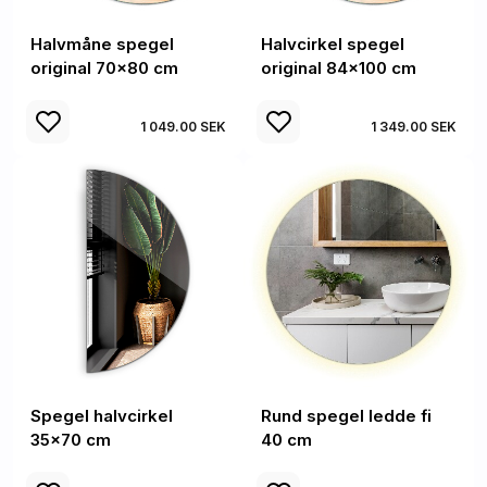
Halvmåne spegel
Halvcirkel spegel
original 70x80 cm
original 84x100 cm
1 049.00 SEK
1 349.00 SEK
Spegel halvcirkel
Rund spegel ledde fi
35x70 cm
40 cm