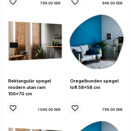
799.00 SEK
949.00 SEK
Rektangulär spegel
Oregelbunden spegel
modern utan ram
loft 58x58 cm
100x70 cm
1 049.00 SEK
799.00 SEK