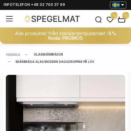
INFOTELEFON +48 32 700 37 99
0
0
Alla produkter från standarderbjudandet
-5%
Koda: PROMO5
GLASSKÄRBRÄDOR
HEMSIDA
SKÄRBRÄDA GLAS MODERN DAGGDROPPAR PÅ LÖV