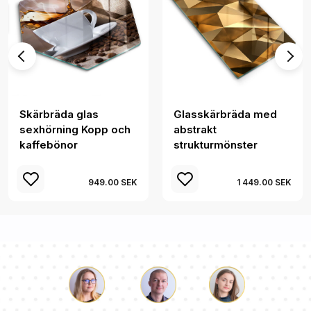
Skärbräda glas
Glasskärbräda med
sexhörning Kopp och
abstrakt
kaffebönor
strukturmönster
949.00 SEK
1 449.00 SEK