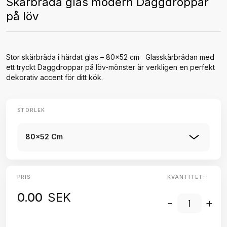
Skärbräda glas modern Daggdroppar
på löv
Stor skärbräda i härdat glas – 80x52 cm Glasskärbrädan med
ett tryckt Daggdroppar på löv-mönster är verkligen en perfekt
dekorativ accent för ditt kök.
STORLEK
80x52 Cm
PRIS
KVANTITET:
0.00
SEK
-
+