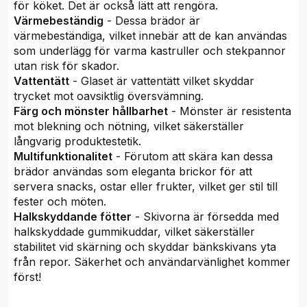
för köket. Det är också lätt att rengöra.
Värmebeständig
- Dessa brädor är
värmebeständiga, vilket innebär att de kan användas
som underlägg för varma kastruller och stekpannor
utan risk för skador.
Vattentätt
- Glaset är vattentätt vilket skyddar
trycket mot oavsiktlig översvämning.
Färg och mönster hållbarhet
- Mönster är resistenta
mot blekning och nötning, vilket säkerställer
långvarig produktestetik.
Multifunktionalitet
- Förutom att skära kan dessa
brädor användas som eleganta brickor för att
servera snacks, ostar eller frukter, vilket ger stil till
fester och möten.
Halkskyddande fötter
- Skivorna är försedda med
halkskyddade gummikuddar, vilket säkerställer
stabilitet vid skärning och skyddar bänkskivans yta
från repor. Säkerhet och användarvänlighet kommer
först!