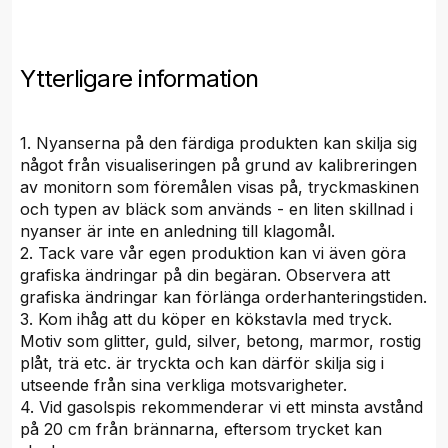
Ytterligare information
1. Nyanserna på den färdiga produkten kan skilja sig
något från visualiseringen på grund av kalibreringen
av monitorn som föremålen visas på, tryckmaskinen
och typen av bläck som används - en liten skillnad i
nyanser är inte en anledning till klagomål.
2. Tack vare vår egen produktion kan vi även göra
grafiska ändringar på din begäran. Observera att
grafiska ändringar kan förlänga orderhanteringstiden.
3. Kom ihåg att du köper en kökstavla med tryck.
Motiv som glitter, guld, silver, betong, marmor, rostig
plåt, trä etc. är tryckta och kan därför skilja sig i
utseende från sina verkliga motsvarigheter.
4. Vid gasolspis rekommenderar vi ett minsta avstånd
på 20 cm från brännarna, eftersom trycket kan