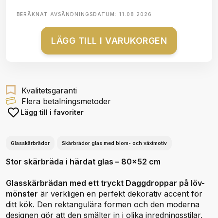
BERÄKNAT AVSÄNDNINGSDATUM:
11.08.2026
LÄGG TILL I VARUKORGEN
Kvalitetsgaranti
Flera betalningsmetoder
Lägg till i favoriter
Glasskärbrädor
Skärbrädor glas med blom- och växtmotiv
Stor skärbräda i härdat glas – 80x52 cm
Glasskärbrädan med ett tryckt Daggdroppar på löv-
mönster
är verkligen en perfekt dekorativ accent för
ditt kök. Den rektangulära formen och den moderna
designen gör att den smälter in i olika inredningsstilar,