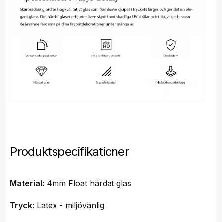
Produktspecifikationer
Material:
4mm Float härdat glas
Tryck:
Latex - miljövänlig