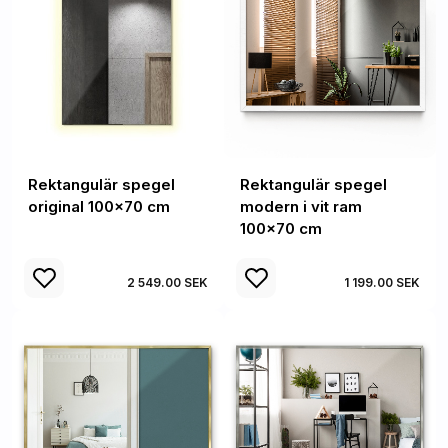
Rektangulär spegel
Rektangulär spegel
original 100x70 cm
modern i vit ram
100x70 cm
2 549.00 SEK
1 199.00 SEK