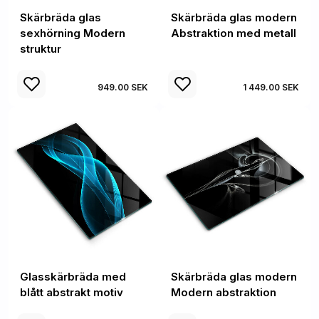
Skärbräda glas
Skärbräda glas modern
sexhörning Modern
Abstraktion med metall
struktur
949.00 SEK
1 449.00 SEK
Glasskärbräda med
Skärbräda glas modern
blått abstrakt motiv
Modern abstraktion