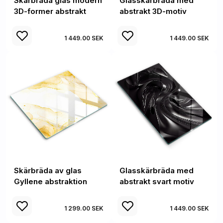
Skärbräda glas modern
Glasskärbräda med
3D-former abstrakt
abstrakt 3D-motiv
1 449.00 SEK
1 449.00 SEK
Skärbräda av glas
Glasskärbräda med
Gyllene abstraktion
abstrakt svart motiv
1 299.00 SEK
1 449.00 SEK