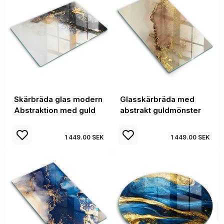
Skärbräda glas modern
Glasskärbräda med
Abstraktion med guld
abstrakt guldmönster
1 449.00 SEK
1 449.00 SEK