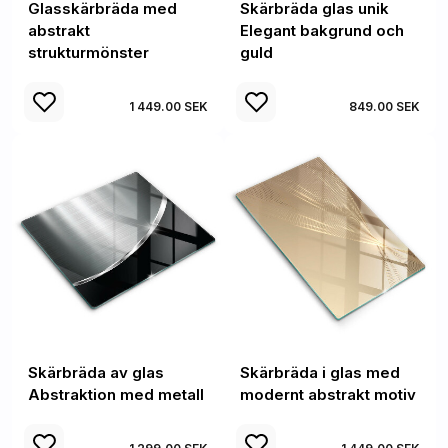
Glasskärbräda med
Skärbräda glas unik
abstrakt
Elegant bakgrund och
strukturmönster
guld
1 449.00 SEK
849.00 SEK
Skärbräda av glas
Skärbräda i glas med
Abstraktion med metall
modernt abstrakt motiv