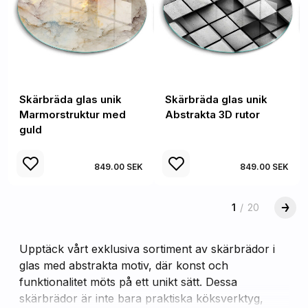
Skärbräda glas unik
Skärbräda glas unik
Marmorstruktur med
Abstrakta 3D rutor
guld
849.00 SEK
849.00 SEK
1
/
20
Upptäck vårt exklusiva sortiment av skärbrädor i
glas med abstrakta motiv, där konst och
funktionalitet möts på ett unikt sätt. Dessa
skärbrädor är inte bara praktiska köksverktyg,