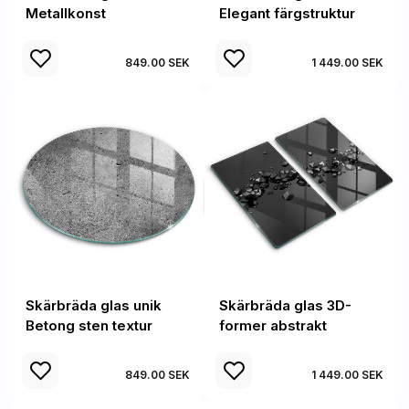
Metallkonst
Elegant färgstruktur
849.00 SEK
1 449.00 SEK
Skärbräda glas unik
Skärbräda glas 3D-
Betong sten textur
former abstrakt
849.00 SEK
1 449.00 SEK