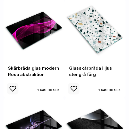
Skärbräda glas modern
Glasskärbräda i ljus
Rosa abstraktion
stengrå färg
1 449.00 SEK
1 449.00 SEK