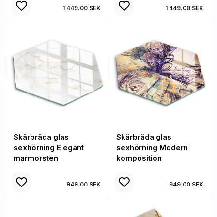
1 449.00 SEK
1 449.00 SEK
Skärbräda glas
Skärbräda glas
sexhörning Elegant
sexhörning Modern
marmorsten
komposition
949.00 SEK
949.00 SEK