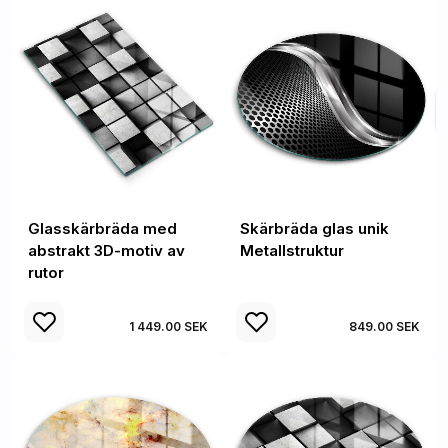
Glasskärbräda med
Skärbräda glas unik
abstrakt 3D-motiv av
Metallstruktur
rutor
1 449.00 SEK
849.00 SEK