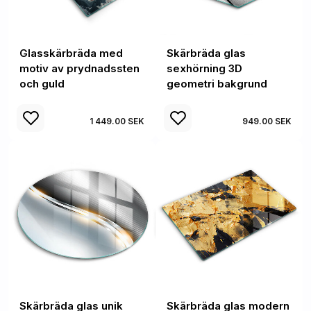
Glasskärbräda med
Skärbräda glas
motiv av prydnadssten
sexhörning 3D
och guld
geometri bakgrund
1 449.00 SEK
949.00 SEK
Skärbräda glas unik
Skärbräda glas modern