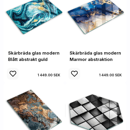
Skärbräda glas modern
Skärbräda glas modern
Blått abstrakt guld
Marmor abstraktion
1 449.00 SEK
1 449.00 SEK