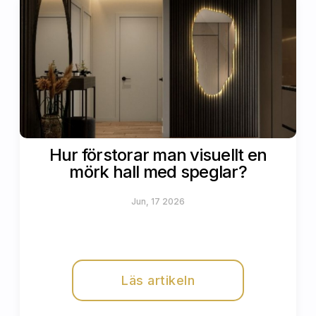
Hur förstorar man visuellt en
mörk hall med speglar?
Jun, 17 2026
Läs artikeln