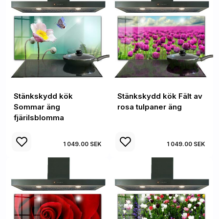
Stänkskydd kök
Stänkskydd kök Fält av
Sommar äng
rosa tulpaner äng
fjärilsblomma
1 049.00 SEK
1 049.00 SEK