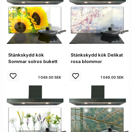
Stänkskydd kök
Stänkskydd kök Delikat
Sommar solros bukett
rosa blommor
1 049.00 SEK
1 049.00 SEK