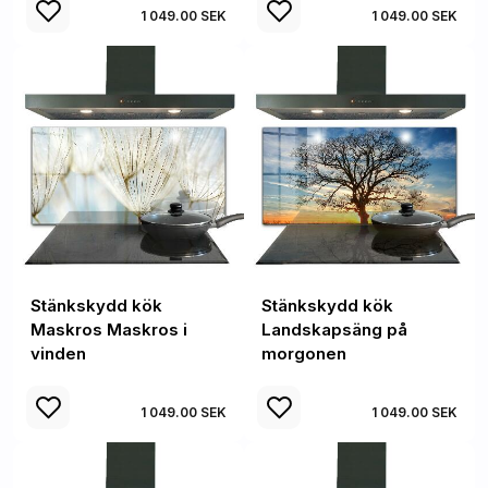
1 049.00 SEK
1 049.00 SEK
Stänkskydd kök
Stänkskydd kök
Maskros Maskros i
Landskapsäng på
vinden
morgonen
1 049.00 SEK
1 049.00 SEK