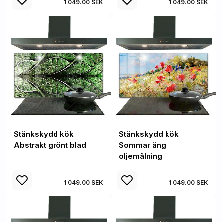
1 049.00 SEK
1 049.00 SEK
Stänkskydd kök
Stänkskydd kök
Abstrakt grönt blad
Sommar äng
oljemålning
1 049.00 SEK
1 049.00 SEK