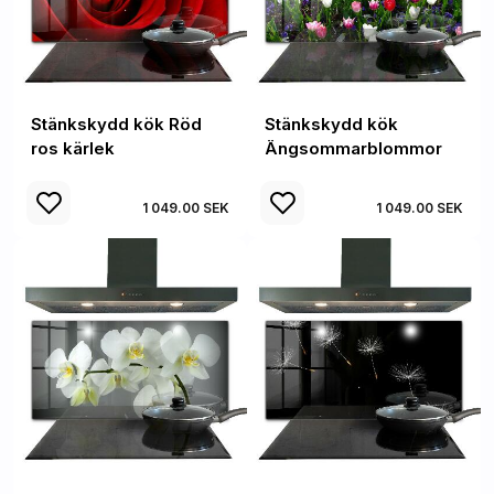
Stänkskydd kök Röd
Stänkskydd kök
ros kärlek
Ängsommarblommor
1 049.00 SEK
1 049.00 SEK