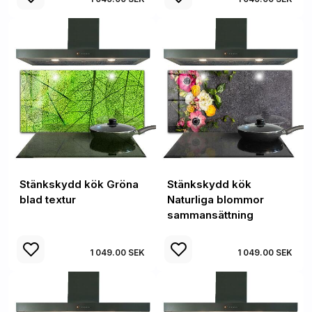
Stänkskydd kök Gröna
Stänkskydd kök
blad textur
Naturliga blommor
sammansättning
1 049.00 SEK
1 049.00 SEK