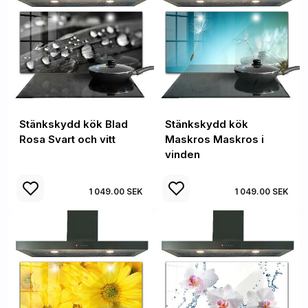
Stänkskydd kök Blad
Stänkskydd kök
Rosa Svart och vitt
Maskros Maskros i
vinden
1 049.00 SEK
1 049.00 SEK