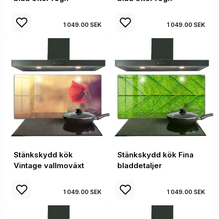
1 049.00 SEK
1 049.00 SEK
Stänkskydd kök
Stänkskydd kök Fina
Vintage vallmoväxt
bladdetaljer
1 049.00 SEK
1 049.00 SEK