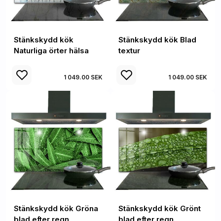
Stänkskydd kök
Stänkskydd kök Blad
Naturliga örter hälsa
textur
1 049.00 SEK
1 049.00 SEK
Stänkskydd kök Gröna
Stänkskydd kök Grönt
blad efter regn
blad efter regn