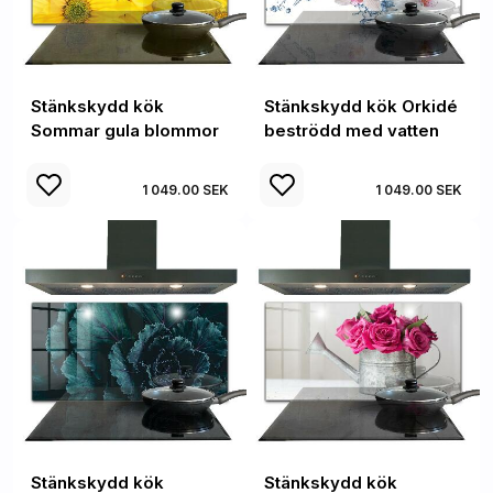
Stänkskydd kök
Stänkskydd kök Orkidé
Sommar gula blommor
beströdd med vatten
1 049.00 SEK
1 049.00 SEK
Stänkskydd kök
Stänkskydd kök