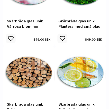
Skärbräda glas unik
Skärbräda glas unik
Vårrosa blommor
Plantera med små blad
849.00 SEK
849.00 SEK
Skärbräda glas unik
Skärbräda glas unik