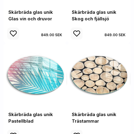
Skärbräda glas unik
Skärbräda glas unik
Glas vin och druvor
Skog och fjällsjö
849.00 SEK
849.00 SEK
Skärbräda glas unik
Skärbräda glas unik
Pastellblad
Trästammar