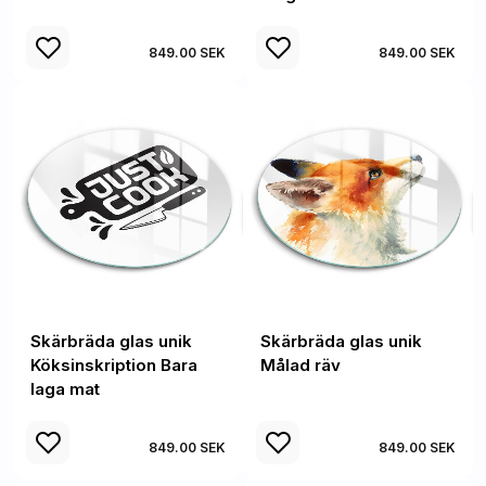
849.00 SEK
849.00 SEK
Skärbräda glas unik
Skärbräda glas unik
Köksinskription Bara
Målad räv
laga mat
849.00 SEK
849.00 SEK