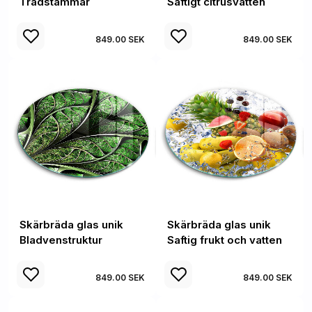
Trädstammar
Saftigt citrusvatten
849.00 SEK
849.00 SEK
Skärbräda glas unik
Skärbräda glas unik
Bladvenstruktur
Saftig frukt och vatten
849.00 SEK
849.00 SEK