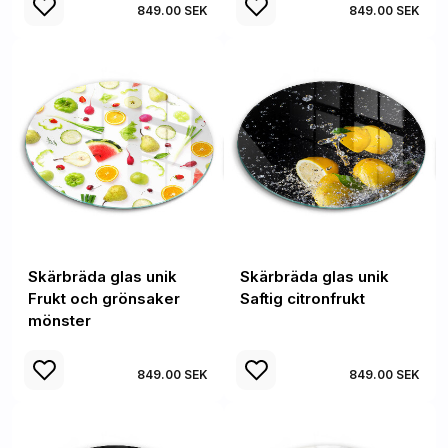
849.00 SEK
849.00 SEK
Skärbräda glas unik
Skärbräda glas unik
Frukt och grönsaker
Saftig citronfrukt
mönster
849.00 SEK
849.00 SEK