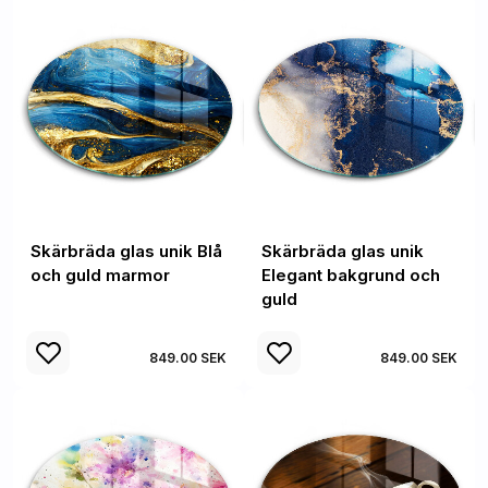
Skärbräda glas unik Blå
Skärbräda glas unik
och guld marmor
Elegant bakgrund och
guld
849.00 SEK
849.00 SEK