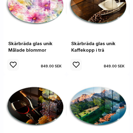
Skärbräda glas unik
Skärbräda glas unik
Målade blommor
Kaffekopp i trä
849.00 SEK
849.00 SEK