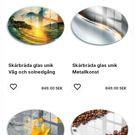
Skärbräda glas unik
Skärbräda glas unik
Våg och solnedgång
Metallkonst
849.00 SEK
849.00 SEK