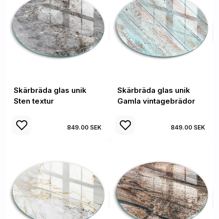
Skärbräda glas unik
Skärbräda glas unik
Sten textur
Gamla vintagebrädor
849.00 SEK
849.00 SEK