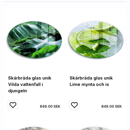
Skärbräda glas unik
Skärbräda glas unik
Vilda vattenfall i
Lime mynta och is
djungeln
849.00 SEK
849.00 SEK