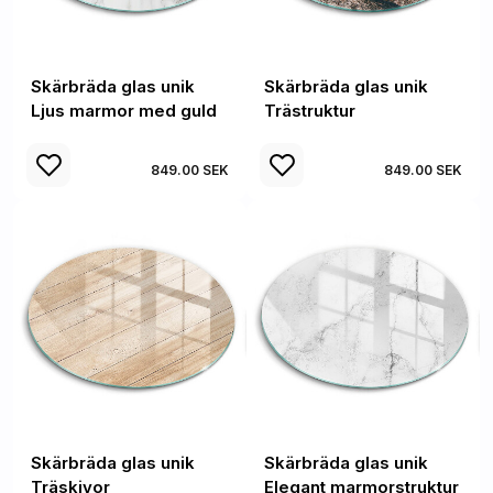
Skärbräda glas unik
Skärbräda glas unik
Ljus marmor med guld
Trästruktur
849.00 SEK
849.00 SEK
Skärbräda glas unik
Skärbräda glas unik
Träskivor
Elegant marmorstruktur