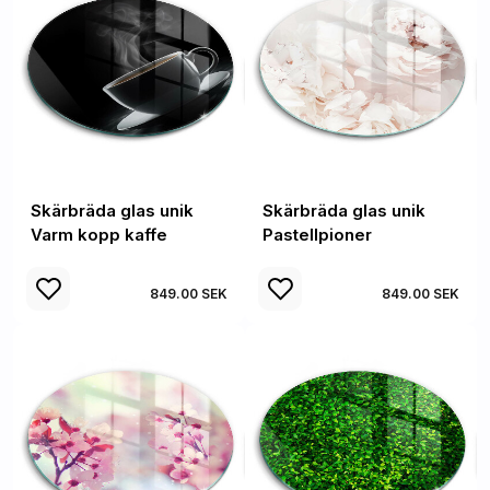
Skärbräda glas unik
Skärbräda glas unik
Varm kopp kaffe
Pastellpioner
849.00 SEK
849.00 SEK