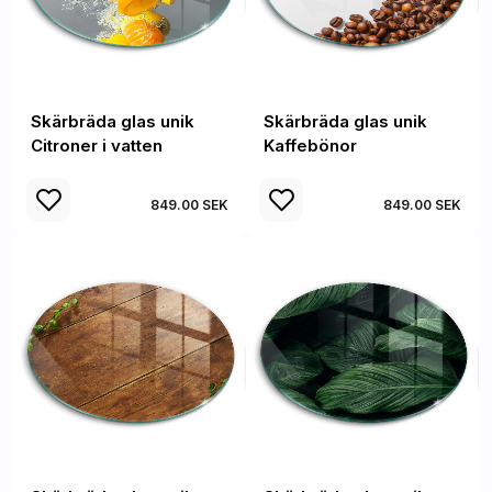
Skärbräda glas unik
Skärbräda glas unik
Citroner i vatten
Kaffebönor
849.00 SEK
849.00 SEK