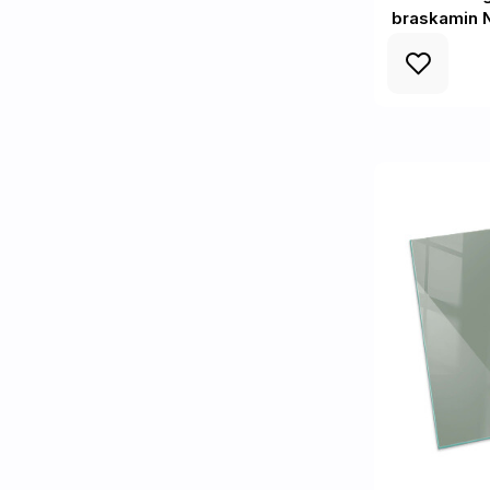
braskamin N