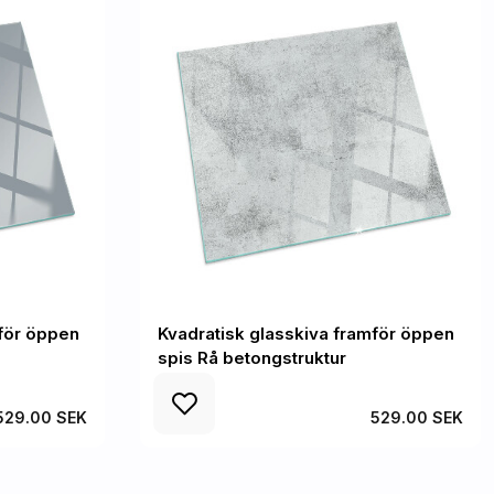
mför öppen
Kvadratisk glasskiva framför öppen
spis Rå betongstruktur
529.00 SEK
529.00 SEK