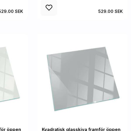
529.00 SEK
529.00 SEK
mför öppen
Kvadratisk glasskiva framför öppen