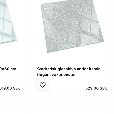
 60x60 cm
Kvadratisk glasskiva under kamin
Elegant växtmönster
619.00 SEK
529.00 SEK