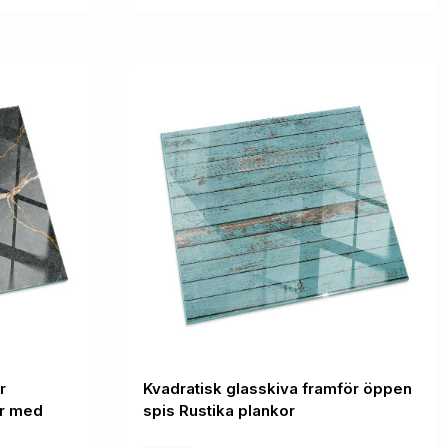
r
Kvadratisk glasskiva framför öppen
r med
spis Rustika plankor