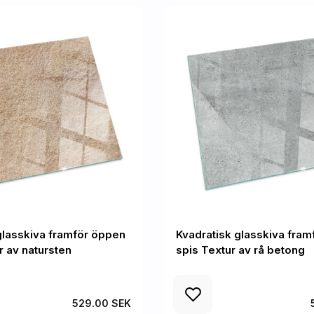
glasskiva framför öppen
Kvadratisk glasskiva fra
r av natursten
spis Textur av rå betong
529.00 SEK