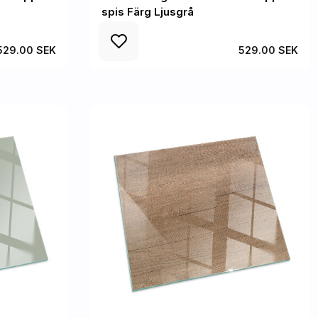
spis Färg Ljusgrå
529.00 SEK
529.00 SEK