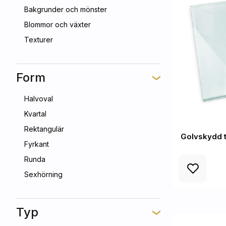
Bakgrunder och mönster
Blommor och växter
Texturer
Form
Halvoval
Kvartal
Rektangulär
Golvskydd t
Fyrkant
Runda
Sexhörning
Typ