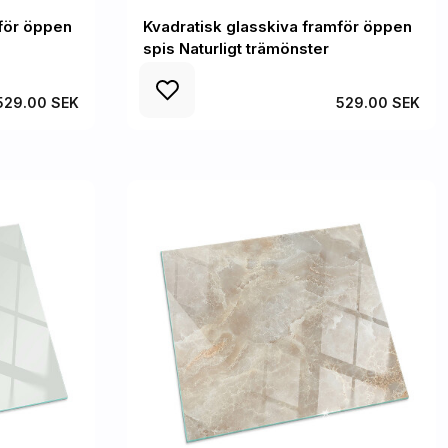
mför öppen
Kvadratisk glasskiva framför öppen
spis Naturligt trämönster
529.00 SEK
529.00 SEK