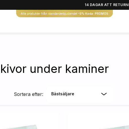
14 DAGAR ATT RETURN
Alla produkter från standarderbjudandet
-5% Koda: PROMO5
kivor under kaminer
Sortera efter:
Bästsäljare