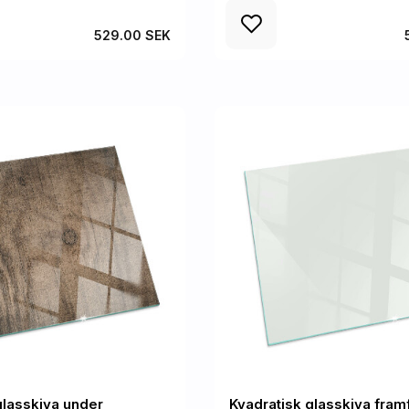
529.00 SEK
glasskiva under
Kvadratisk glasskiva fra