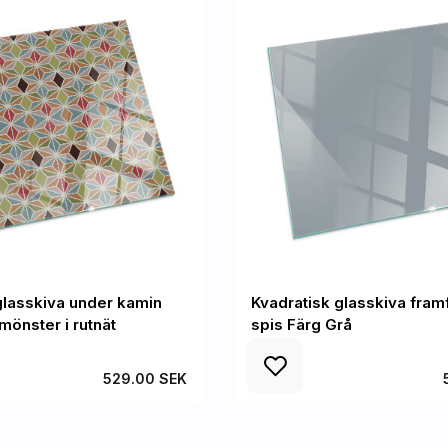
glasskiva under kamin
Kvadratisk glasskiva fra
mönster i rutnät
spis Färg Grå
529.00 SEK