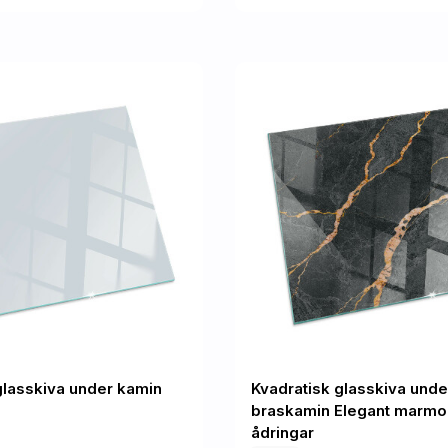
glasskiva under kamin
Kvadratisk glasskiva unde
braskamin Elegant marmo
ådringar