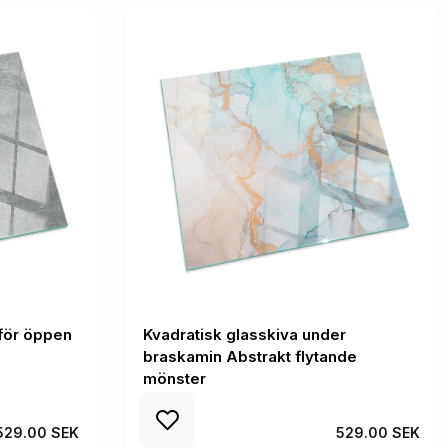
mför öppen
Kvadratisk glasskiva under
braskamin Abstrakt flytande
mönster
529.00 SEK
529.00 SEK