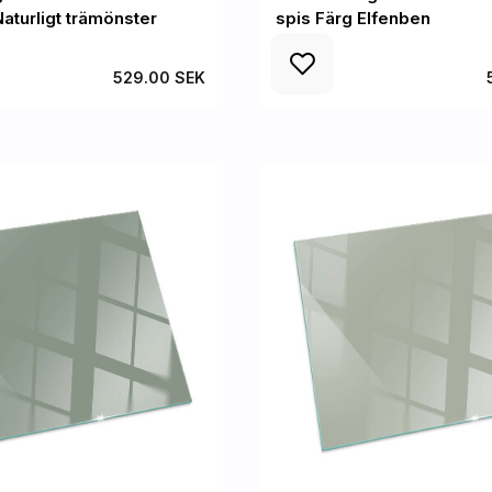
aturligt trämönster
spis Färg Elfenben
529.00 SEK