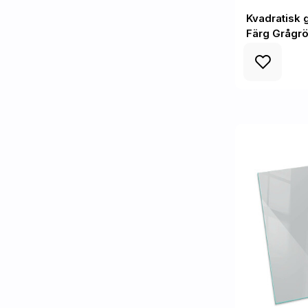
Kvadratisk 
Färg Grågr