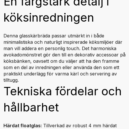
En färgstark detalj i
köksinredningen
Denna glasskärbräda passar utmärkt in i både
minimalistiska och naturligt inspirerade köksmiljöer där
man vill addera en personlig touch. Det harmoniska
avokadomönstret gör den till en dekorativ accessoar på
köksbänken, oavsett om du väljer att ha den framme
som en del av inredningen eller använda den som ett
praktiskt underlägg för varma kärl och servering av
tilltugg.
Tekniska fördelar och
hållbarhet
Härdat floatglas:
Tillverkad av robust 4 mm härdat