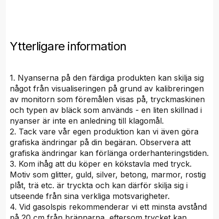
Ytterligare information
1. Nyanserna på den färdiga produkten kan skilja sig
något från visualiseringen på grund av kalibreringen
av monitorn som föremålen visas på, tryckmaskinen
och typen av bläck som används - en liten skillnad i
nyanser är inte en anledning till klagomål.
2. Tack vare vår egen produktion kan vi även göra
grafiska ändringar på din begäran. Observera att
grafiska ändringar kan förlänga orderhanteringstiden.
3. Kom ihåg att du köper en kökstavla med tryck.
Motiv som glitter, guld, silver, betong, marmor, rostig
plåt, trä etc. är tryckta och kan därför skilja sig i
utseende från sina verkliga motsvarigheter.
4. Vid gasolspis rekommenderar vi ett minsta avstånd
på 20 cm från brännarna, eftersom trycket kan