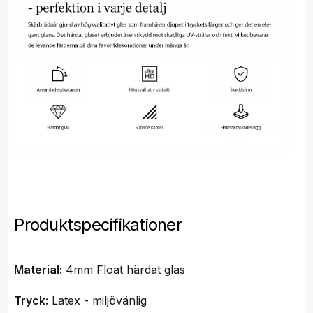
Produktspecifikationer
Material:
4mm Float härdat glas
Tryck:
Latex - miljövänlig