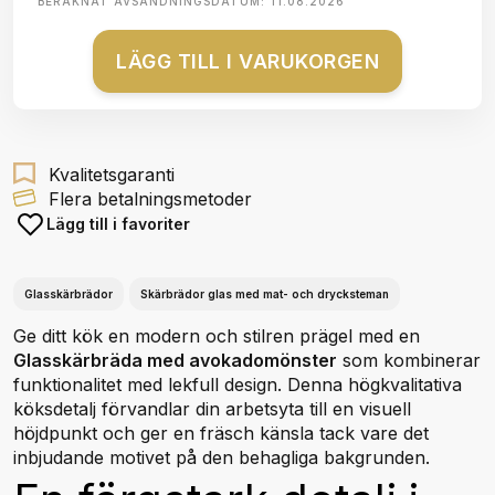
BERÄKNAT AVSÄNDNINGSDATUM:
11.08.2026
LÄGG TILL I VARUKORGEN
Kvalitetsgaranti
Flera betalningsmetoder
Lägg till i favoriter
Glasskärbrädor
Skärbrädor glas med mat- och drycksteman
Ge ditt kök en modern och stilren prägel med en
Glasskärbräda med avokadomönster
som kombinerar
funktionalitet med lekfull design. Denna högkvalitativa
köksdetalj förvandlar din arbetsyta till en visuell
höjdpunkt och ger en fräsch känsla tack vare det
inbjudande motivet på den behagliga bakgrunden.