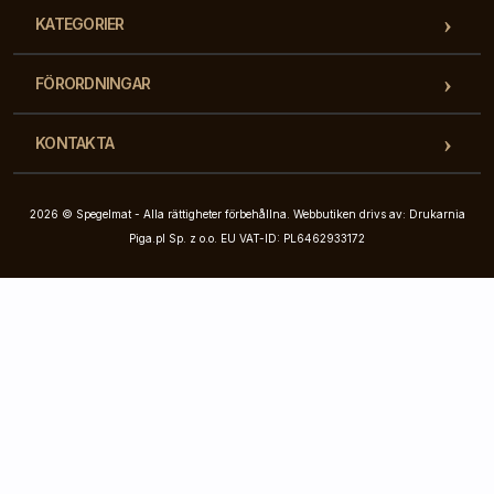
KATEGORIER
FÖRORDNINGAR
KONTAKTA
2026 © Spegelmat - Alla rättigheter förbehållna. Webbutiken drivs av: Drukarnia
Piga.pl Sp. z o.o. EU VAT-ID: PL6462933172