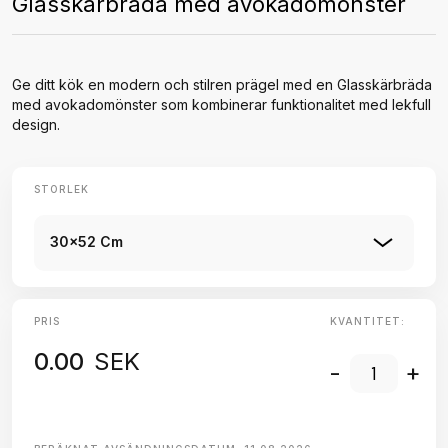
Glasskärbräda med avokadomönster
Ge ditt kök en modern och stilren prägel med en Glasskärbräda
med avokadomönster som kombinerar funktionalitet med lekfull
design.
STORLEK
30x52 Cm
PRIS
KVANTITET:
0.00
SEK
-
+