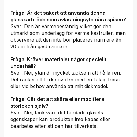
Fråga: Är det säkert att använda denna
glasskärbräda som avlastningsyta nära spisen?
Svar: Den är värmebeständig vilket gör den
utmärkt som underlägg för varma kastruller, men
observera att den inte bör placeras närmare än
20 cm från gasbrännare.
Fråga: Kräver materialet något speciellt
underhåll?
Svar: Nej, ytan är mycket tacksam att hålla ren.
Det räcker att torka av den med en fuktig trasa
eller vid behov använda ett milt diskmedel.
Fråga: Går det att skära eller modifiera
storleken själv?
Svar: Nej, tack vare det härdade glasets
egenskaper kan produkten inte kapas eller
bearbetas efter att den har tillverkats.