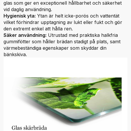
glas som ger en exceptionell hållbarhet och säkerhet
vid daglig användning.
Hygienisk yta:
Ytan är helt icke-porös och vattentät
vilket förhindrar upptagning av lukt eller fukt och gör
den extremt enkel att hålla ren.
Säker användning:
Utrustad med praktiska halkfria
gummifötter som håller brädan stadigt på plats, samt
värmebeständiga egenskaper som skyddar din
bänkskiva.