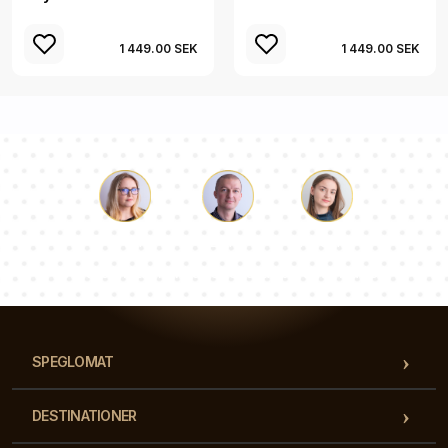
1 449.00 SEK
1 449.00 SEK
Luke
Paulina
Dorothy
Vårt team av konsulter svarar på dina frågor!
SPEGLOMAT
DESTINATIONER