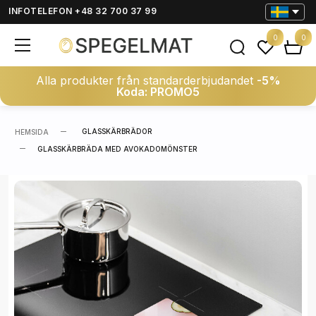
INFOTELEFON +48 32 700 37 99
0
0
Alla produkter från standarderbjudandet
-5%
Koda: PROMO5
GLASSKÄRBRÄDOR
HEMSIDA
GLASSKÄRBRÄDA MED AVOKADOMÖNSTER