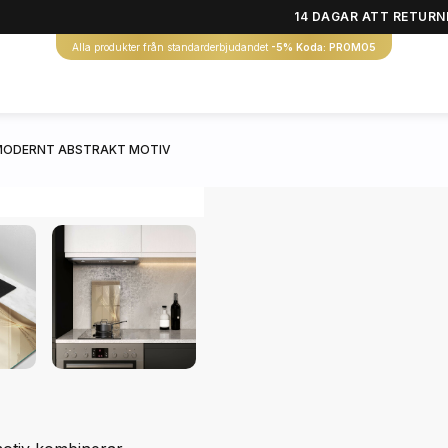
14 DAGAR ATT RETURN
Alla produkter från standarderbjudandet
-5% Koda: PROMO5
 MODERNT ABSTRAKT MOTIV