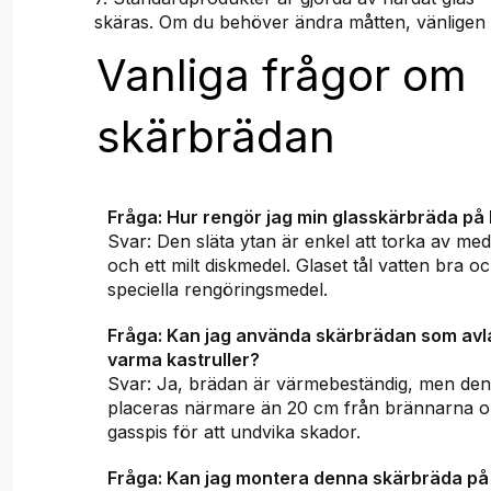
skäras. Om du behöver ändra måtten, vänligen
Vanliga frågor om
skärbrädan
Fråga: Hur rengör jag min glasskärbräda på 
Svar: Den släta ytan är enkel att torka av med
och ett milt diskmedel. Glaset tål vatten bra o
speciella rengöringsmedel.
Fråga: Kan jag använda skärbrädan som avl
varma kastruller?
Svar: Ja, brädan är värmebeständig, men den
placeras närmare än 20 cm från brännarna 
gasspis för att undvika skador.
Fråga: Kan jag montera denna skärbräda p