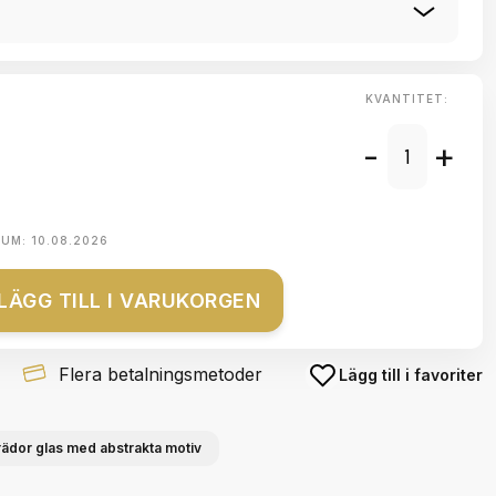
KVANTITET:
-
+
TUM:
10.08.2026
LÄGG TILL I VARUKORGEN
Flera betalningsmetoder
Lägg till i favoriter
ädor glas med abstrakta motiv