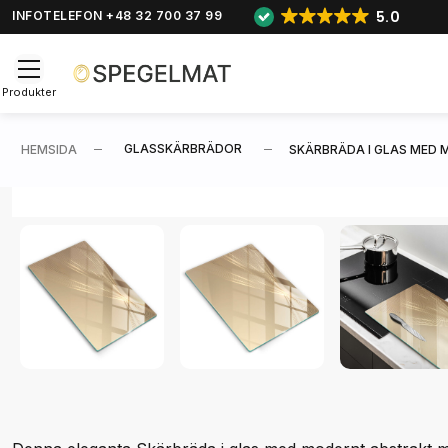
5.0
INFOTELEFON +48 32 700 37 99
Produkter
GLASSKÄRBRÄDOR
HEMSIDA
SKÄRBRÄDA I GLAS MED