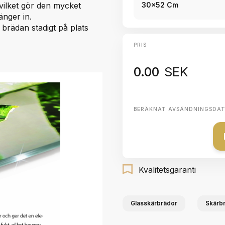
 vilket gör den mycket
30x52 Cm
änger in.
 brädan stadigt på plats
PRIS
0.00
SEK
BERÄKNAT AVSÄNDNINGSDA
Kvalitetsgaranti
Glasskärbrädor
Skärbr