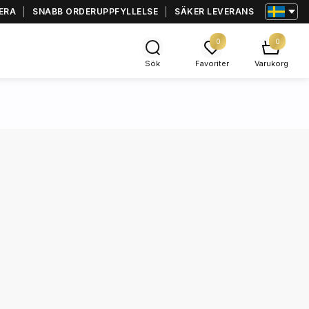
ERA
SNABB ORDERUPPFYLLELSE
SÄKER LEVERANS
0
0
Sök
Favoriter
Varukorg