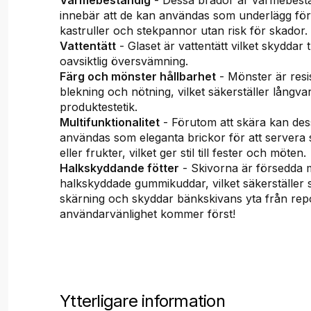
innebär att de kan användas som underlägg fö
kastruller och stekpannor utan risk för skador.
Vattentätt
- Glaset är vattentätt vilket skyddar 
oavsiktlig översvämning.
Färg och mönster hållbarhet
- Mönster är resi
blekning och nötning, vilket säkerställer långvar
produktestetik.
Multifunktionalitet
- Förutom att skära kan de
användas som eleganta brickor för att servera 
eller frukter, vilket ger stil till fester och möten.
Halkskyddande fötter
- Skivorna är försedda
halkskyddade gummikuddar, vilket säkerställer st
skärning och skyddar bänkskivans yta från rep
användarvänlighet kommer först!
Ytterligare information