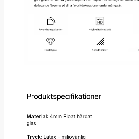
Produktspecifikationer
Material:
4mm Float härdat
glas
Tryck:
Latex - miljövänlig