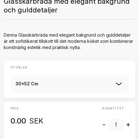
Glasskärbräda med elegant bakgrund
och gulddetaljer
Denna Glasskärbräda med elegant bakgrund och gulddetaljer
är ett sofistikerat tillskott till det moderna köket som kombinerar
konstnärlig estetik med praktisk nytta.
STORLEK
30x52 Cm
PRIS
KVANTITET:
0.00
SEK
-
+