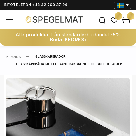
INFOTELEFON +48 32 700 37 99
0
0
Alla produkter från standarderbjudandet
-5%
Koda: PROMO5
GLASSKÄRBRÄDOR
HEMSIDA
GLASSKÄRBRÄDA MED ELEGANT BAKGRUND OCH GULDDETALJER