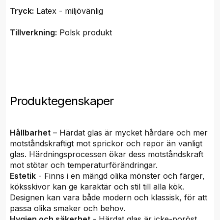
Tryck:
Latex - miljövänlig
Tillverkning:
Polsk produkt
Produktegenskaper
Hållbarhet
– Härdat glas är mycket hårdare och mer
motståndskraftigt mot sprickor och repor än vanligt
glas. Härdningsprocessen ökar dess motståndskraft
mot stötar och temperaturförändringar.
Estetik
- Finns i en mängd olika mönster och färger,
köksskivor kan ge karaktär och stil till alla kök.
Designen kan vara både modern och klassisk, för att
passa olika smaker och behov.
Hygien och säkerhet
- Härdat glas är icke-poröst,