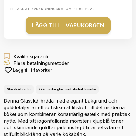
BERÄKNAT AVSÄNDNINGSDATUM:
11.08.2026
LÄGG TILL I VARUKORGEN
Kvalitetsgaranti
Flera betalningsmetoder
Lägg till i favoriter
Glasskärbrädor
Skärbrädor glas med abstrakta motiv
Denna Glasskärbräda med elegant bakgrund och
gulddetaljer är ett sofistikerat tillskott till det moderna
köket som kombinerar konstnärlig estetik med praktisk
nytta. Med sitt iögonfallande mönster i djupblå toner
och skimrande guldfärgade inslag blir arbetsytan ett
stilfullt blickfång på varje köksbänk.