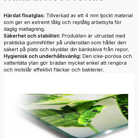
Härdat floatglas:
Tillverkad av ett 4 mm tjockt material
som ger en extremt tålig och reptålig arbetsyta för
daglig matlagning.
Säkerhet och stabilitet:
Produkten är utrustad med
praktiska gummifötter på undersidan som håller den
säkert på plats och skyddar din bänkskiva från repor.
Hygienisk och underhållsvänlig:
Den icke-porösa och
vattentäta ytan gör brädan mycket enkel att rengöra
och motstår effektivt fläckar och bakterier.