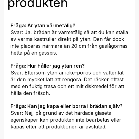
produkten
Fråga: Är ytan värmetålig?
Svar: Ja, brädan är värmetålig så att du kan ställa
av varma kastruller direkt på ytan. Den får dock
inte placeras närmare än 20 cm från gaslågornas
hetta på en gasspis.
Fråga: Hur håller jag ytan ren?
Svar: Eftersom ytan är icke-porös och vattentät
är den mycket lätt att rengöra. Det räcker oftast
med en fuktig trasa och ett milt diskmedel för att
hålla den fräsch.
Fråga: Kan jag kapa eller borra i brädan själv?
Svar: Nej, på grund av det härdade glasets
egenskaper kan produkten inte bearbetas eller
kapas efter att produktionen är avslutad.