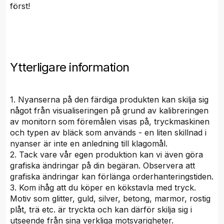
först!
Ytterligare information
1. Nyanserna på den färdiga produkten kan skilja sig
något från visualiseringen på grund av kalibreringen
av monitorn som föremålen visas på, tryckmaskinen
och typen av bläck som används - en liten skillnad i
nyanser är inte en anledning till klagomål.
2. Tack vare vår egen produktion kan vi även göra
grafiska ändringar på din begäran. Observera att
grafiska ändringar kan förlänga orderhanteringstiden.
3. Kom ihåg att du köper en kökstavla med tryck.
Motiv som glitter, guld, silver, betong, marmor, rostig
plåt, trä etc. är tryckta och kan därför skilja sig i
utseende från sina verkliga motsvarigheter.