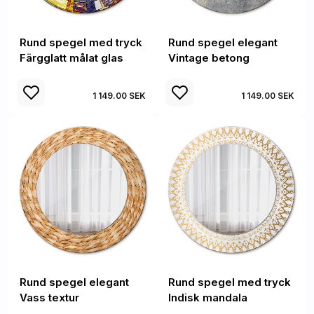
Rund spegel med tryck
Rund spegel elegant
Färgglatt målat glas
Vintage betong
1 149.00 SEK
1 149.00 SEK
Rund spegel elegant
Rund spegel med tryck
Vass textur
Indisk mandala