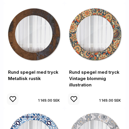
Rund spegel med tryck
Rund spegel med tryck
Metallisk rustik
Vintage blommig
illustration
1 149.00 SEK
1 149.00 SEK