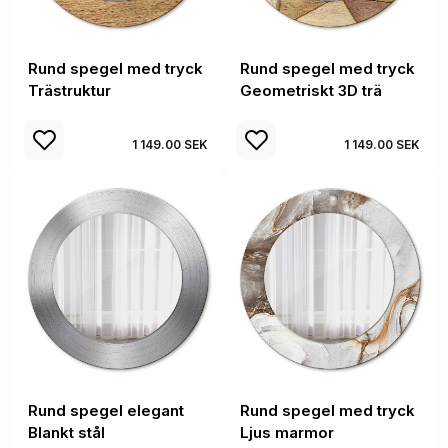
Rund spegel med tryck
Rund spegel med tryck
Trästruktur
Geometriskt 3D trä
1 149.00 SEK
1 149.00 SEK
Rund spegel elegant
Rund spegel med tryck
Blankt stål
Ljus marmor