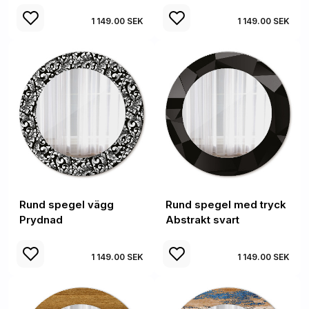
1 149.00 SEK
1 149.00 SEK
Rund spegel vägg
Rund spegel med tryck
Prydnad
Abstrakt svart
1 149.00 SEK
1 149.00 SEK