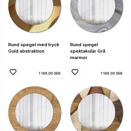
Rund spegel med tryck
Rund spegel
Guld abstraktion
spektakulär Grå
marmor
1 149.00 SEK
1 149.00 SEK