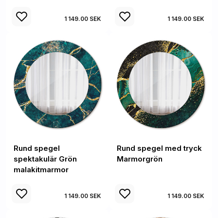
1 149.00 SEK
1 149.00 SEK
Rund spegel
Rund spegel med tryck
spektakulär Grön
Marmorgrön
malakitmarmor
1 149.00 SEK
1 149.00 SEK