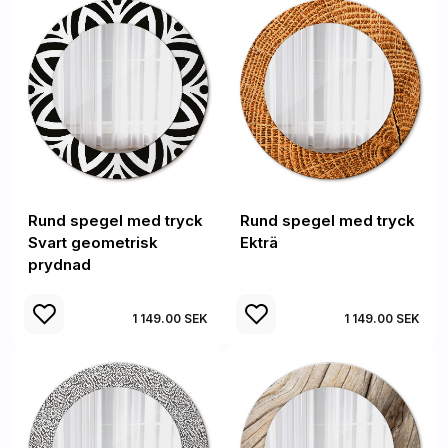
Rund spegel med tryck
Rund spegel med tryck
Svart geometrisk
Ekträ
prydnad
1 149.00 SEK
1 149.00 SEK