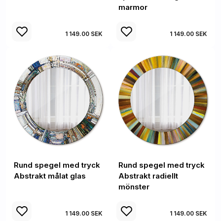
marmor
1 149.00 SEK
1 149.00 SEK
Rund spegel med tryck
Rund spegel med tryck
Abstrakt målat glas
Abstrakt radiellt
mönster
1 149.00 SEK
1 149.00 SEK