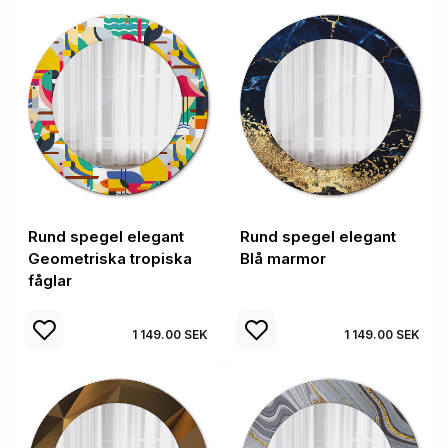
Rund spegel elegant
Rund spegel elegant
Geometriska tropiska
Blå marmor
fåglar
1 149.00 SEK
1 149.00 SEK