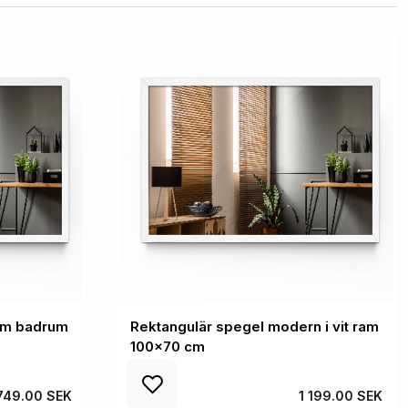
ram badrum
Rektangulär spegel modern i vit ram
100x70 cm
749.00 SEK
1 199.00 SEK