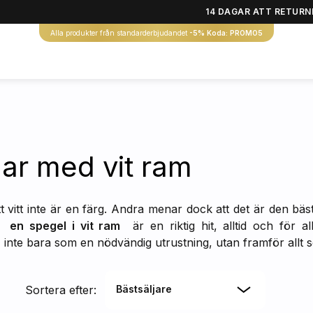
14 DAGAR ATT RETURN
Alla produkter från standarderbjudandet
-5% Koda: PROMO5
ar med vit ram
t vitt inte är en färg. Andra menar dock att det är den bäst
 –
en spegel i vit ram
är en riktig hit, alltid och för a
nte bara som en nödvändig utrustning, utan framför allt som 
Sortera efter:
Bästsäljare