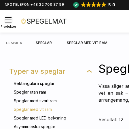
5.0
INFOTELEFON +48 32 700 37 99
Produkter
SPEGLAR
SPEGLAR MED VIT RAM
HEMSIDA
Spegl
Typer av speglar
Rektangulära speglar
Vissa säger at
Speglar utan ram
vet en sak
arrangemang, i
Speglar med svart ram
Speglar med vit ram
Speglar med LED belysning
Resultat: 12
Asymmetriska speglar