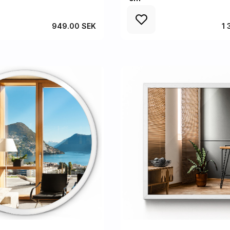
949.00 SEK
1