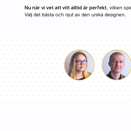
Nu när vi vet att vitt alltid är perfekt
, vilken sp
Välj det bästa och njut av den unika designen.
Luke
Dorothy