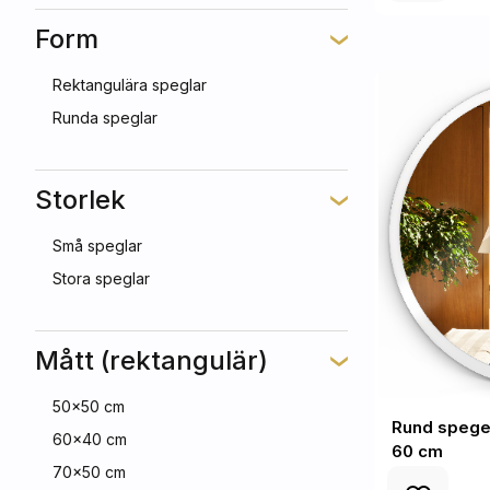
Form
Rektangulära speglar
Runda speglar
Storlek
Små speglar
Stora speglar
Mått (rektangulär)
50x50 cm
Rund spegel 
60x40 cm
60 cm
70x50 cm