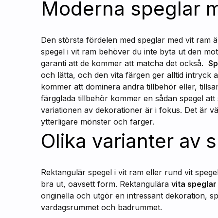
Moderna speglar m
Den största fördelen med speglar med vit ram är
spegel i vit ram behöver du inte byta ut den mo
garanti att de kommer att matcha det också.
Sp
och lätta, och den vita färgen ger alltid intryc
kommer att dominera andra tillbehör eller, til
färgglada tillbehör kommer en sådan spegel att 
variationen av dekorationer är i fokus. Det är v
ytterligare mönster och färger.
Olika varianter av s
Rektangulär spegel i vit ram eller rund vit spegel
bra ut, oavsett form. Rektangulära
vita spegla
originella och utgör en intressant dekoration, s
vardagsrummet och badrummet.