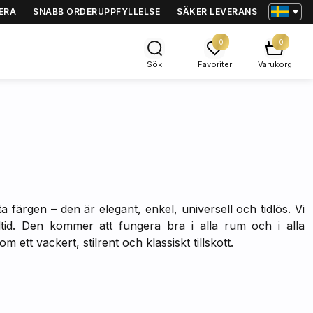
ERA
SNABB ORDERUPPFYLLELSE
SÄKER LEVERANS
0
0
Sök
Favoriter
Varukorg
a färgen – den är elegant, enkel, universell och tidlös. Vi
lltid. Den kommer att fungera bra i alla rum och i alla
ett vackert, stilrent och klassiskt tillskott.