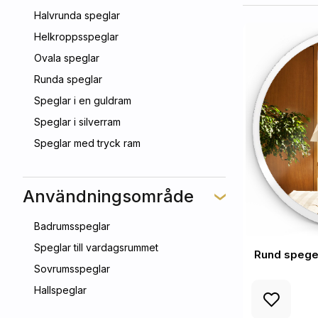
Halvrunda speglar
Helkroppsspeglar
Ovala speglar
Runda speglar
Speglar i en guldram
Speglar i silverram
Speglar med tryck ram
Användningsområde
Badrumsspeglar
Speglar till vardagsrummet
Rund spegel
Sovrumsspeglar
Hallspeglar