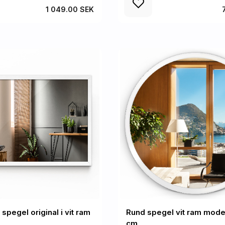
1 049.00 SEK
spegel original i vit ram
Rund spegel vit ram moder
cm