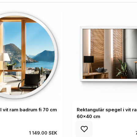
 vit ram badrum fi 70 cm
Rektangulär spegel i vit 
60x40 cm
1 149.00 SEK