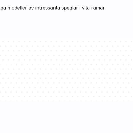
nga modeller av intressanta speglar i vita ramar.
onsulter svarar