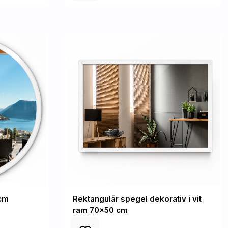
 cm
Rektangulär spegel dekorativ i vit
ram 70x50 cm