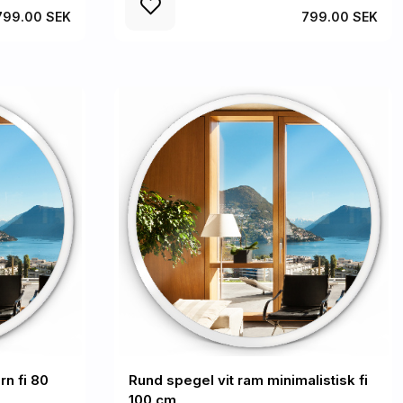
799.00 SEK
799.00 SEK
n fi 80
Rund spegel vit ram minimalistisk fi
100 cm