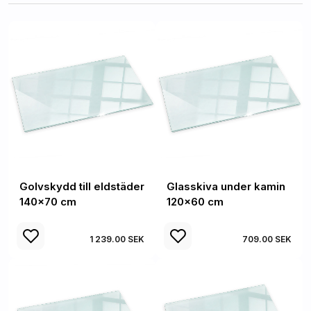
Golvskydd till eldstäder
Glasskiva under kamin
140x70 cm
120x60 cm
1 239.00 SEK
709.00 SEK