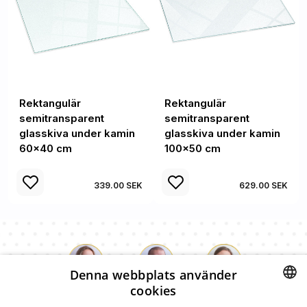
Rektangulär
Rektangulär
semitransparent
semitransparent
glasskiva under kamin
glasskiva under kamin
60x40 cm
100x50 cm
339.00 SEK
629.00 SEK
Denna webbplats använder
cookies
Luke
Paulina
Dorothy