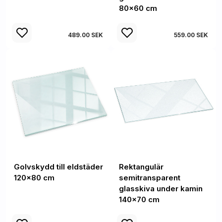
80x60 cm
489.00 SEK
559.00 SEK
Golvskydd till eldstäder
Rektangulär
120x80 cm
semitransparent
glasskiva under kamin
140x70 cm