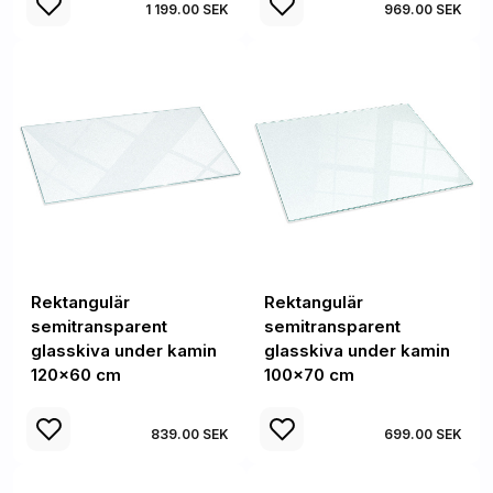
1 199.00 SEK
969.00 SEK
Rektangulär
Rektangulär
semitransparent
semitransparent
glasskiva under kamin
glasskiva under kamin
120x60 cm
100x70 cm
839.00 SEK
699.00 SEK