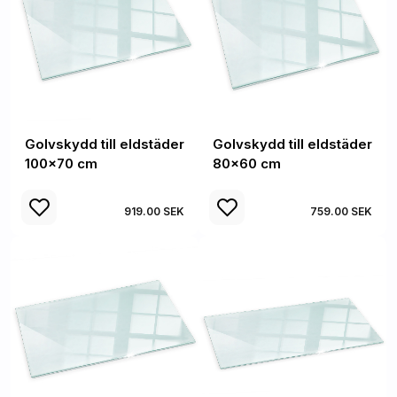
Golvskydd till eldstäder
Golvskydd till eldstäder
100x70 cm
80x60 cm
919.00 SEK
759.00 SEK