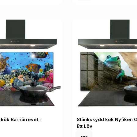
kök Barriärrevet i
Stänkskydd kök Nyfiken 
Ett Löv