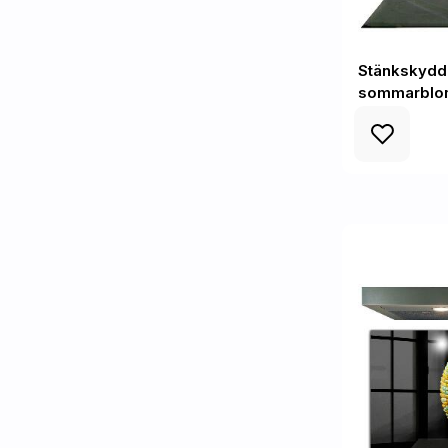
Stänkskydd 
sommarbl