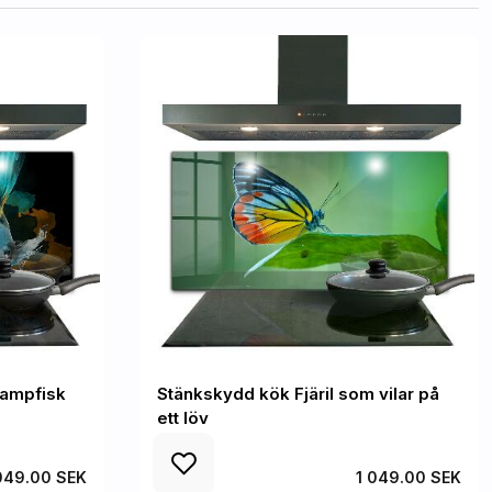
kampfisk
Stänkskydd kök Fjäril som vilar på
ett löv
049.00 SEK
1 049.00 SEK