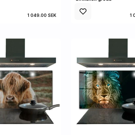
1 049.00 SEK
1 