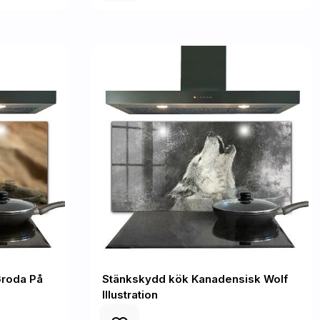
Groda På
Stänkskydd kök Kanadensisk Wolf
Illustration