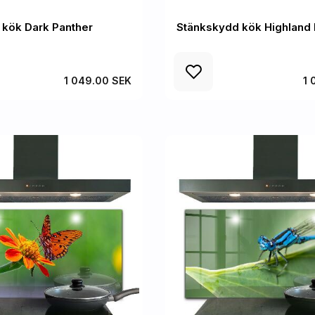
 kök Dark Panther
Stänkskydd kök Highland
1 049.00 SEK
1 