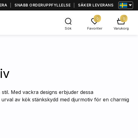
ERA
SNABB ORDERUPPFYLLELSE
SÄKER LEVERANS
0
0
Sök
Favoriter
Varukorg
iv
stil. Med vackra designs erbjuder dessa
 urval av kök stänkskydd med djurmotiv för en charmig