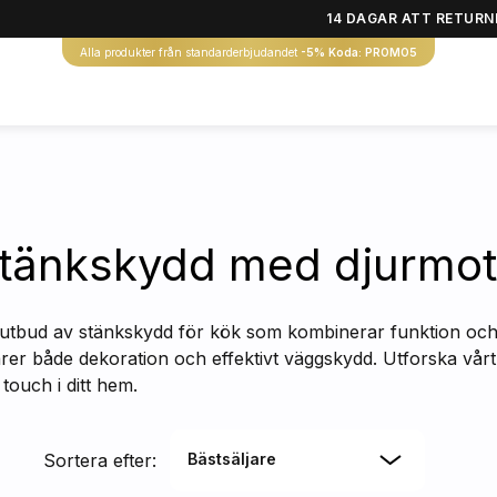
14 DAGAR ATT RETURN
Alla produkter från standarderbjudandet
-5% Koda: PROMO5
tänkskydd med djurmot
utbud av stänkskydd för kök som kombinerar funktion och 
er både dekoration och effektivt väggskydd. Utforska vårt
touch i ditt hem.
Sortera efter:
Bästsäljare