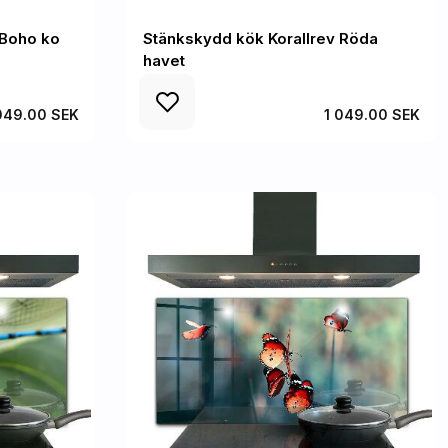
 Boho ko
Stänkskydd kök Korallrev Röda
havet
049.00 SEK
1 049.00 SEK