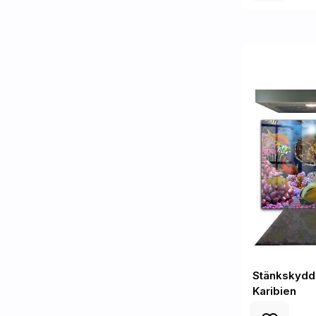
Stänkskydd 
Karibien