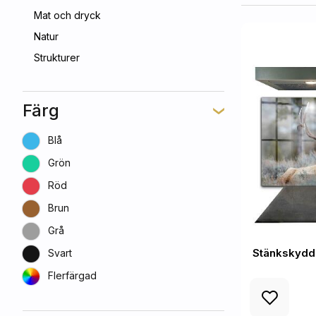
Mat och dryck
Natur
Strukturer
Färg
Blå
Grön
Röd
Brun
Grå
Stänkskydd 
Svart
Flerfärgad