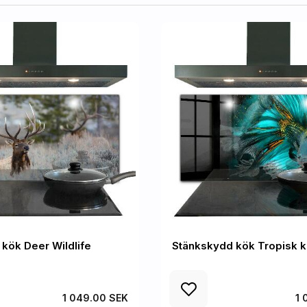
kök Deer Wildlife
Stänkskydd kök Tropisk 
1 049.00 SEK
1 