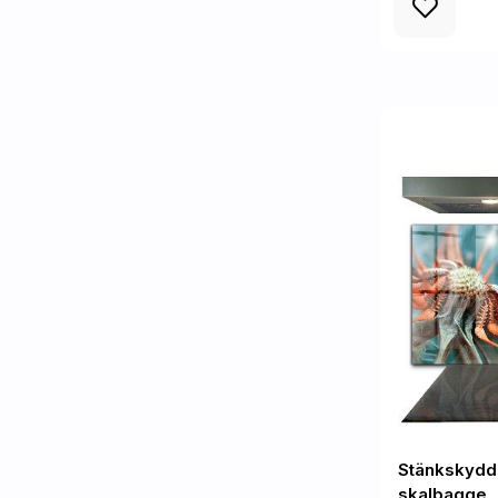
Stänkskydd
skalbagge