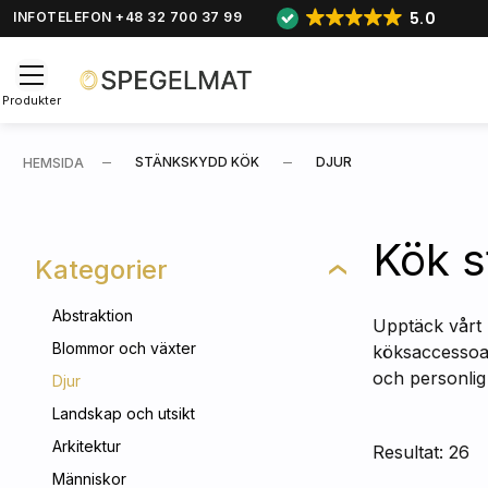
5.0
INFOTELEFON +48 32 700 37 99
Produkter
STÄNKSKYDD KÖK
DJUR
HEMSIDA
Kök s
Kategorier
Abstraktion
Upptäck vårt 
Blommor och växter
köksaccessoar
och personlig 
Djur
Landskap och utsikt
Arkitektur
Resultat: 26
Människor