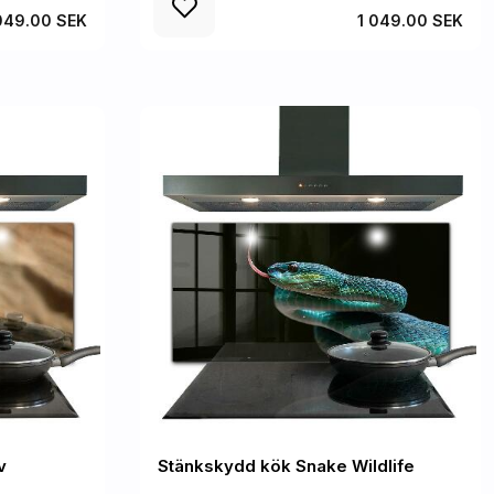
049.00 SEK
1 049.00 SEK
v
Stänkskydd kök Snake Wildlife