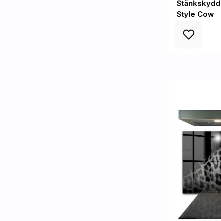
Stänkskydd
Style Cow