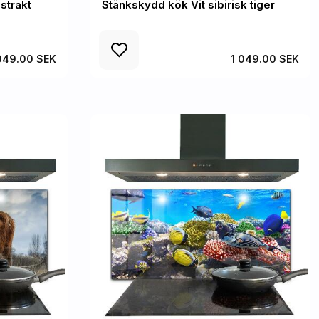
strakt
Stänkskydd kök Vit sibirisk tiger
049.00 SEK
1 049.00 SEK