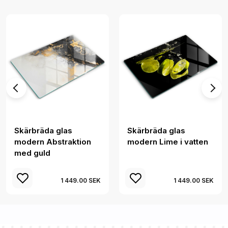
Skärbräda glas
Skärbräda glas
modern Abstraktion
modern Lime i vatten
med guld
1 449.00 SEK
1 449.00 SEK