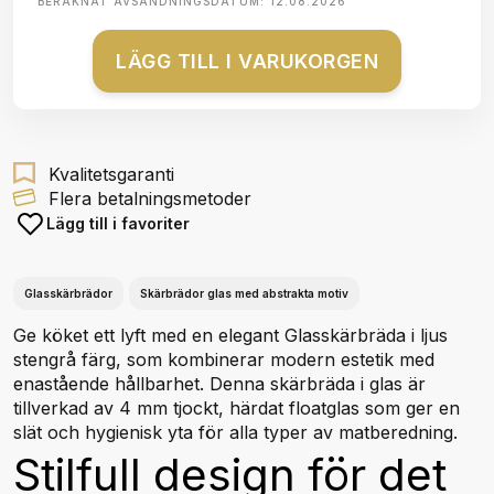
BERÄKNAT AVSÄNDNINGSDATUM:
12.08.2026
LÄGG TILL I VARUKORGEN
Kvalitetsgaranti
Flera betalningsmetoder
Lägg till i favoriter
Glasskärbrädor
Skärbrädor glas med abstrakta motiv
Ge köket ett lyft med en elegant Glasskärbräda i ljus
stengrå färg, som kombinerar modern estetik med
enastående hållbarhet. Denna skärbräda i glas är
tillverkad av 4 mm tjockt, härdat floatglas som ger en
slät och hygienisk yta för alla typer av matberedning.
Stilfull design för det