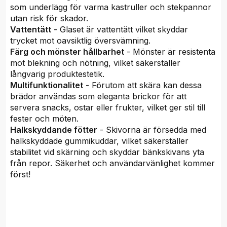
som underlägg för varma kastruller och stekpannor
utan risk för skador.
Vattentätt
- Glaset är vattentätt vilket skyddar
trycket mot oavsiktlig översvämning.
Färg och mönster hållbarhet
- Mönster är resistenta
mot blekning och nötning, vilket säkerställer
långvarig produktestetik.
Multifunktionalitet
- Förutom att skära kan dessa
brädor användas som eleganta brickor för att
servera snacks, ostar eller frukter, vilket ger stil till
fester och möten.
Halkskyddande fötter
- Skivorna är försedda med
halkskyddade gummikuddar, vilket säkerställer
stabilitet vid skärning och skyddar bänkskivans yta
från repor. Säkerhet och användarvänlighet kommer
först!