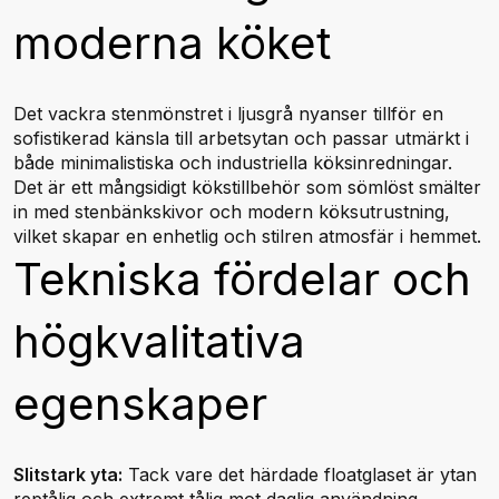
moderna köket
Det vackra stenmönstret i ljusgrå nyanser tillför en
sofistikerad känsla till arbetsytan och passar utmärkt i
både minimalistiska och industriella köksinredningar.
Det är ett mångsidigt kökstillbehör som sömlöst smälter
in med stenbänkskivor och modern köksutrustning,
vilket skapar en enhetlig och stilren atmosfär i hemmet.
Tekniska fördelar och
högkvalitativa
egenskaper
Slitstark yta:
Tack vare det härdade floatglaset är ytan