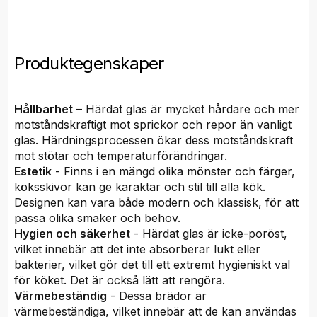
Produktegenskaper
Hållbarhet
– Härdat glas är mycket hårdare och mer
motståndskraftigt mot sprickor och repor än vanligt
glas. Härdningsprocessen ökar dess motståndskraft
mot stötar och temperaturförändringar.
Estetik
- Finns i en mängd olika mönster och färger,
köksskivor kan ge karaktär och stil till alla kök.
Designen kan vara både modern och klassisk, för att
passa olika smaker och behov.
Hygien och säkerhet
- Härdat glas är icke-poröst,
vilket innebär att det inte absorberar lukt eller
bakterier, vilket gör det till ett extremt hygieniskt val
för köket. Det är också lätt att rengöra.
Värmebeständig
- Dessa brädor är
värmebeständiga, vilket innebär att de kan användas