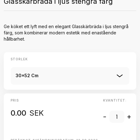
Glasskärbräda i ljus stengrå färg
Ge köket ett lyft med en elegant Glasskärbräda i ljus stengrå
färg, som kombinerar modern estetik med enastående
hållbarhet.
STORLEK
30x52 Cm
PRIS
KVANTITET:
0.00
SEK
-
+