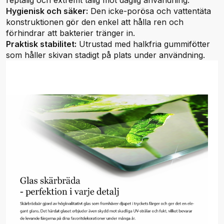
reptålig och extremt tålig mot daglig användning.
Hygienisk och säker:
Den icke-porösa och vattentäta
konstruktionen gör den enkel att hålla ren och
förhindrar att bakterier tränger in.
Praktisk stabilitet:
Utrustad med halkfria gummifötter
som håller skivan stadigt på plats under användning.