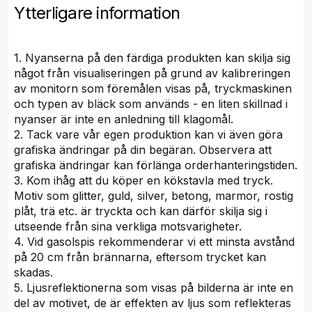
Ytterligare information
1. Nyanserna på den färdiga produkten kan skilja sig
något från visualiseringen på grund av kalibreringen
av monitorn som föremålen visas på, tryckmaskinen
och typen av bläck som används - en liten skillnad i
nyanser är inte en anledning till klagomål.
2. Tack vare vår egen produktion kan vi även göra
grafiska ändringar på din begäran. Observera att
grafiska ändringar kan förlänga orderhanteringstiden.
3. Kom ihåg att du köper en kökstavla med tryck.
Motiv som glitter, guld, silver, betong, marmor, rostig
plåt, trä etc. är tryckta och kan därför skilja sig i
utseende från sina verkliga motsvarigheter.
4. Vid gasolspis rekommenderar vi ett minsta avstånd
på 20 cm från brännarna, eftersom trycket kan
skadas.
5. Ljusreflektionerna som visas på bilderna är inte en
del av motivet, de är effekten av ljus som reflekteras