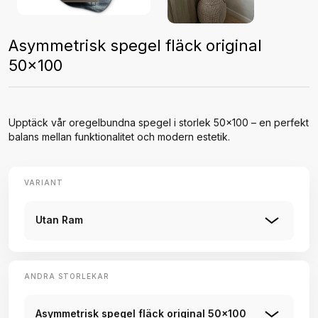
Asymmetrisk spegel fläck original
50x100
Upptäck vår oregelbundna spegel i storlek 50x100 – en perfekt
balans mellan funktionalitet och modern estetik.
VARIANT
Utan Ram
ANDRA STORLEKAR
Asymmetrisk spegel fläck original 50x100