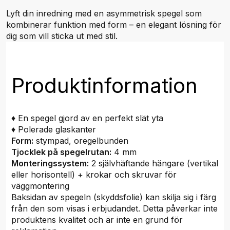
Lyft din inredning med en asymmetrisk spegel som
kombinerar funktion med form – en elegant lösning för
dig som vill sticka ut med stil.
Produktinformation
♦ En spegel gjord av en perfekt slät yta
♦ Polerade glaskanter
Form:
stympad, oregelbunden
Tjocklek på spegelrutan:
4 mm
Monteringssystem:
2 självhäftande hängare (vertikal
eller horisontell) + krokar och skruvar för
väggmontering
Baksidan av spegeln (skyddsfolie) kan skilja sig i färg
från den som visas i erbjudandet. Detta påverkar inte
produktens kvalitet och är inte en grund för