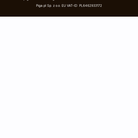
Piga.pl Sp. z o.o. EU VAT-ID: PL6462933172