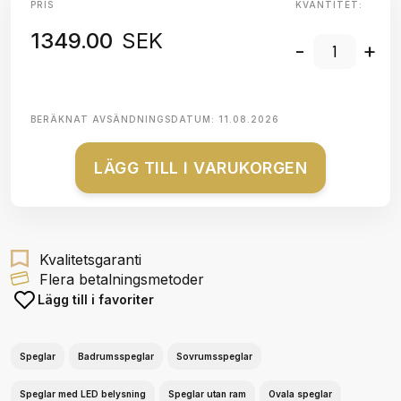
PRIS
KVANTITET:
1349.00
SEK
-
+
BERÄKNAT AVSÄNDNINGSDATUM:
11.08.2026
LÄGG TILL I VARUKORGEN
Kvalitetsgaranti
Flera betalningsmetoder
Lägg till i favoriter
Speglar
Badrumsspeglar
Sovrumsspeglar
Speglar med LED belysning
Speglar utan ram
Ovala speglar