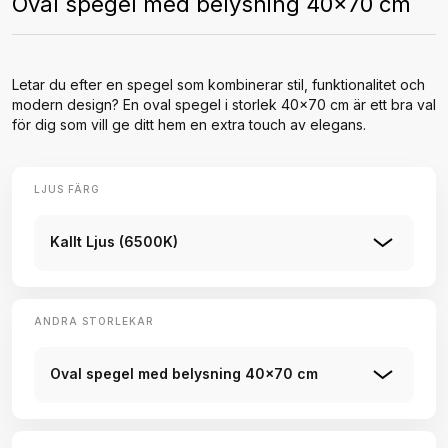
Oval spegel med belysning 40x70 cm
Letar du efter en spegel som kombinerar stil, funktionalitet och
modern design? En oval spegel i storlek 40x70 cm är ett bra val
för dig som vill ge ditt hem en extra touch av elegans.
LJUS FÄRG
Kallt Ljus (6500K)
ANDRA STORLEKAR
Oval spegel med belysning 40x70 cm