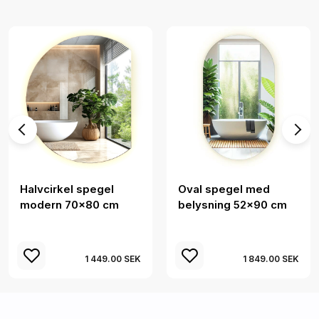
Halvcirkel spegel
Oval spegel med
modern 70x80 cm
belysning 52x90 cm
1 449.00 SEK
1 849.00 SEK