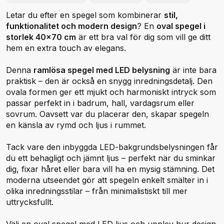
Letar du efter en spegel som kombinerar
stil,
funktionalitet och modern design
? En
oval spegel i
storlek 40x70 cm
är ett bra val för dig som vill ge ditt
hem en extra touch av elegans.
Denna
ramlösa spegel med LED belysning
är inte bara
praktisk – den är också en snygg inredningsdetalj. Den
ovala formen ger ett mjukt och harmoniskt intryck som
passar perfekt in i badrum, hall, vardagsrum eller
sovrum. Oavsett var du placerar den, skapar spegeln
en känsla av rymd och ljus i rummet.
Tack vare den inbyggda LED-bakgrundsbelysningen får
du ett behagligt och jämnt ljus – perfekt när du sminkar
dig, fixar håret eller bara vill ha en mysig stämning. Det
moderna utseendet gör att spegeln enkelt smälter in i
olika inredningsstilar – från minimalistiskt till mer
uttrycksfullt.