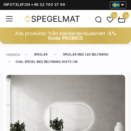
INFOTELEFON +48 32 700 37 99
0
0
Alla produkter från standarderbjudandet
-5%
Koda: PROMO5
SPEGLAR
SPEGLAR MED LED BELYSNING
HEMSIDA
OVAL SPEGEL MED BELYSNING 40X70 CM