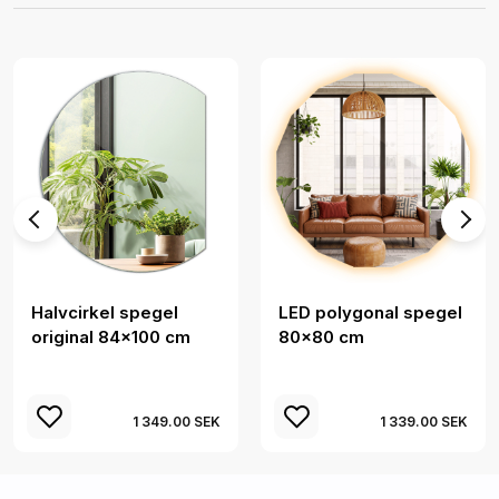
Halvcirkel spegel
LED polygonal spegel
original 84x100 cm
80x80 cm
1 349.00 SEK
1 339.00 SEK