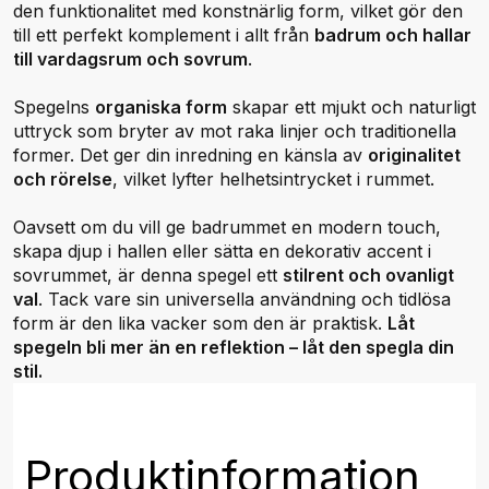
den funktionalitet med konstnärlig form, vilket gör den
till ett perfekt komplement i allt från
badrum och hallar
till vardagsrum och sovrum
.
Spegelns
organiska form
skapar ett mjukt och naturligt
uttryck som bryter av mot raka linjer och traditionella
former. Det ger din inredning en känsla av
originalitet
och rörelse
, vilket lyfter helhetsintrycket i rummet.
Oavsett om du vill ge badrummet en modern touch,
skapa djup i hallen eller sätta en dekorativ accent i
sovrummet, är denna spegel ett
stilrent och ovanligt
val
. Tack vare sin universella användning och tidlösa
form är den lika vacker som den är praktisk.
Låt
spegeln bli mer än en reflektion – låt den spegla din
stil.
Produktinformation