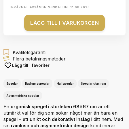
BERÄKNAT AVSÄNDNINGSDATUM:
11.08.2026
LÄGG TILL I VARUKORGEN
Kvalitetsgaranti
Flera betalningsmetoder
Lägg till i favoriter
Speglar
Badrumsspeglar
Hallspeglar
Speglar utan ram
Asymmetriska speglar
En
organisk spegel i storleken 68x67 cm
är ett
utmärkt val för dig som söker något mer än bara en
spegel – ett
unikt och dekorativt inslag
i ditt hem. Med
sin
ramlösa och asymmetriska design
kombinerar