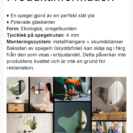
♦ En spegel gjord av en perfekt slät yta
♦ Polerade glaskanter
Form:
Ekologisk, oregelbunden
Tjocklek på spegelrutan:
4 mm
Monteringssystem:
metallhängare + skumdistanser
Baksidan av spegeln (skyddsfolie) kan skilja sig i färg
från den som visas i erbjudandet. Detta påverkar inte
produktens kvalitet och är inte en grund för
reklamation.