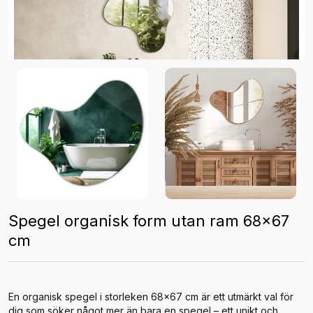
Spegel organisk form utan ram 68x67
cm
En organisk spegel i storleken 68x67 cm är ett utmärkt val för
dig som söker något mer än bara en spegel – ett unikt och