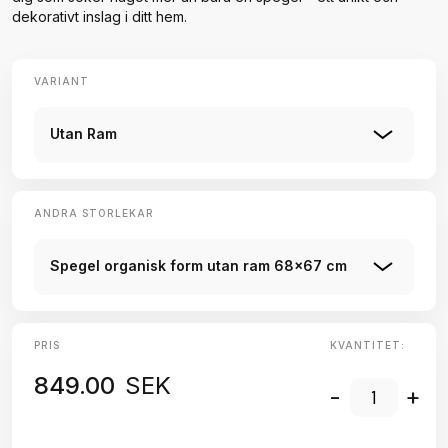
dekorativt inslag i ditt hem.
VARIANT
Utan Ram
ANDRA STORLEKAR
Spegel organisk form utan ram 68x67 cm
PRIS
KVANTITET:
849.00
SEK
-
+