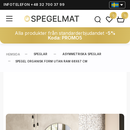
INFOTELEFON +48 32 700 37 99
0
0
Alla produkter från standarderbjudandet
-5%
Koda: PROMO5
SPEGLAR
ASYMMETRISKA SPEGLAR
HEMSIDA
SPEGEL ORGANISK FORM UTAN RAM 68X67 CM