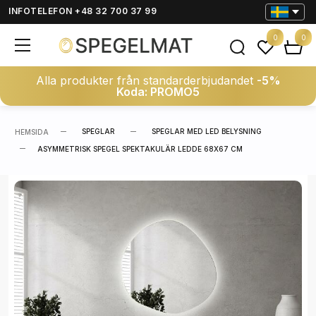
INFOTELEFON +48 32 700 37 99
0
0
Alla produkter från standarderbjudandet
-5%
Koda: PROMO5
SPEGLAR
SPEGLAR MED LED BELYSNING
HEMSIDA
ASYMMETRISK SPEGEL SPEKTAKULÄR LEDDE 68X67 CM