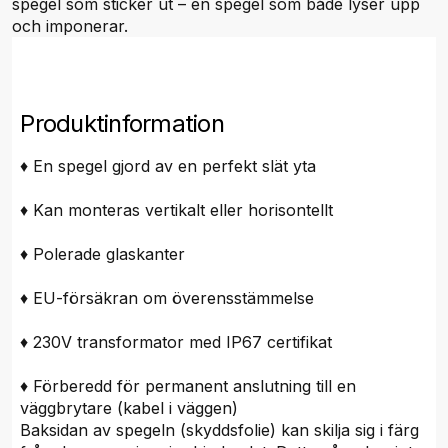
spegel som sticker ut – en spegel som både lyser upp
och imponerar.
Produktinformation
♦ En spegel gjord av en perfekt slät yta
♦ Kan monteras vertikalt eller horisontellt
♦ Polerade glaskanter
♦ EU-försäkran om överensstämmelse
♦ 230V transformator med IP67 certifikat
♦ Förberedd för permanent anslutning till en
väggbrytare (kabel i väggen)
Baksidan av spegeln (skyddsfolie) kan skilja sig i färg