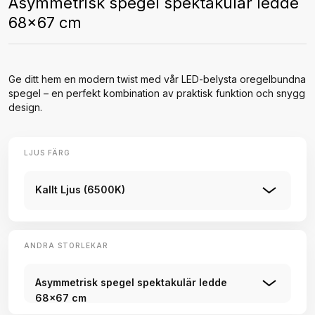
Asymmetrisk spegel spektakulär ledde
68x67 cm
Ge ditt hem en modern twist med vår LED-belysta oregelbundna
spegel – en perfekt kombination av praktisk funktion och snygg
design.
LJUS FÄRG
Kallt Ljus (6500K)
ANDRA STORLEKAR
Asymmetrisk spegel spektakulär ledde
68x67 cm