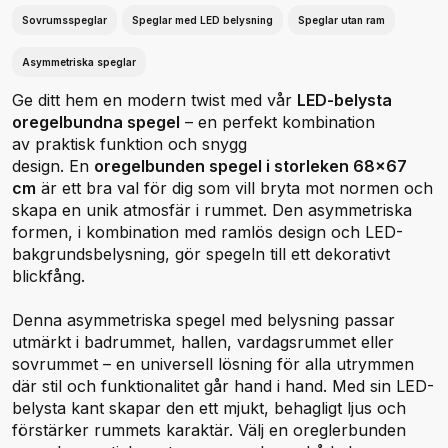
Sovrumsspeglar
Speglar med LED belysning
Speglar utan ram
Asymmetriska speglar
Ge ditt hem en modern twist med vår
LED-belysta
oregelbundna spegel
– en perfekt kombination
av praktisk funktion och snygg
design. En
oregelbunden spegel i storleken 68x67
cm
är ett bra val för dig som vill bryta mot normen och
skapa en unik atmosfär i rummet. Den asymmetriska
formen, i kombination med ramlös design och LED-
bakgrundsbelysning, gör spegeln till ett dekorativt
blickfång.
Denna asymmetriska spegel med belysning passar
utmärkt i badrummet, hallen, vardagsrummet eller
sovrummet – en universell lösning för alla utrymmen
där stil och funktionalitet går hand i hand. Med sin LED-
belysta kant skapar den ett mjukt, behagligt ljus och
förstärker rummets karaktär. Välj en oreglerbunden