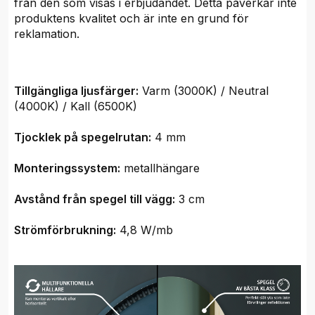
från den som visas i erbjudandet. Detta påverkar inte
produktens kvalitet och är inte en grund för
reklamation.
Tillgängliga ljusfärger:
Varm (3000K) / Neutral
(4000K) / Kall (6500K)
Tjocklek på spegelrutan:
4 mm
Monteringssystem:
metallhängare
Avstånd från spegel till vägg:
3 cm
Strömförbrukning:
4,8 W/mb