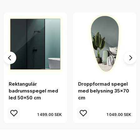
Rektangulär
Droppformad spegel
badrumsspegel med
med belysning 35x70
led 50x50 cm
cm
1 499.00 SEK
1 049.00 SEK