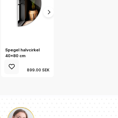
Spegel halvcirkel
Spegel halvcirkel
40x80 cm
25x50 cm
899.00 SEK