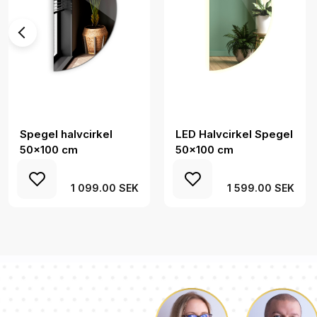
Spegel halvcirkel
LED Halvcirkel Spegel
50x100 cm
50x100 cm
1 099.00 SEK
1 599.00 SEK