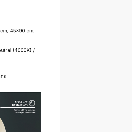
 cm, 45x90 cm,
utral (4000K) /
ans