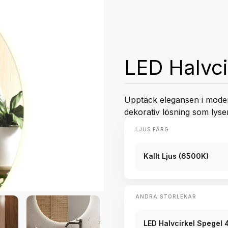
LED Halvc
Upptäck elegansen i moder
dekorativ lösning som lyser
LJUS FÄRG
Kallt Ljus (6500K)
ANDRA STORLEKAR
LED Halvcirkel Spegel