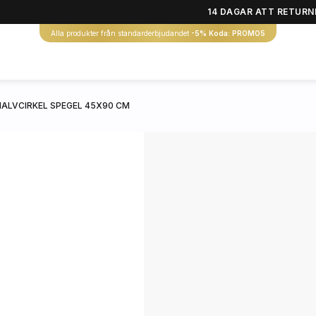
14 DAGAR ATT RETURN
Alla produkter från standarderbjudandet
-5% Koda: PROMO5
HALVCIRKEL SPEGEL 45X90 CM