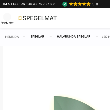
5.0
INFOTELEFON +48 32 700 37 99
Produkter
SPEGLAR
HALVRUNDA SPEGLAR
HEMSIDA
LED 