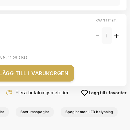
KVANTITET:
-
+
TUM:
11.08.2026
LÄGG TILL I VARUKORGEN
Flera betalningsmetoder
Lägg till i favoriter
ar
Sovrumsspeglar
Speglar med LED belysning