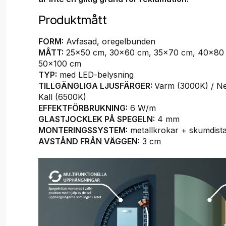
Produktmått
FORM:
Avfasad, oregelbunden
MÅTT:
25x50 cm, 30x60 cm, 35x70 cm, 40x80
50x100 cm
TYP:
med LED-belysning
TILLGÄNGLIGA LJUSFÄRGER:
Varm (3000K) / Ne
Kall (6500K)
EFFEKTFÖRBRUKNING:
6 W/m
GLASTJOCKLEK PÅ SPEGELN:
4 mm
MONTERINGSSYSTEM:
metallkrokar + skumdist
AVSTÅND FRÅN VÄGGEN:
3 cm