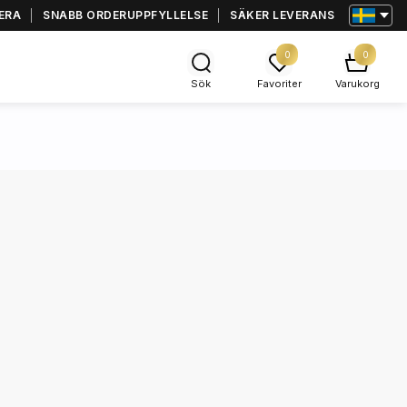
ERA
SNABB ORDERUPPFYLLELSE
SÄKER LEVERANS
0
0
Sök
Favoriter
Varukorg