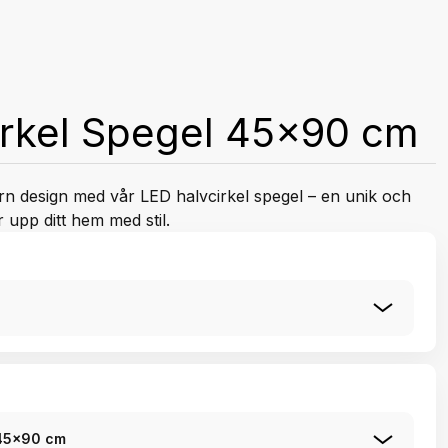
irkel Spegel 45x90 cm
n design med vår LED halvcirkel spegel – en unik och
 upp ditt hem med stil.
 45x90 cm