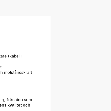
are (kabel i
t
ch motståndskraft
 färg från den som
ens kvalitet och