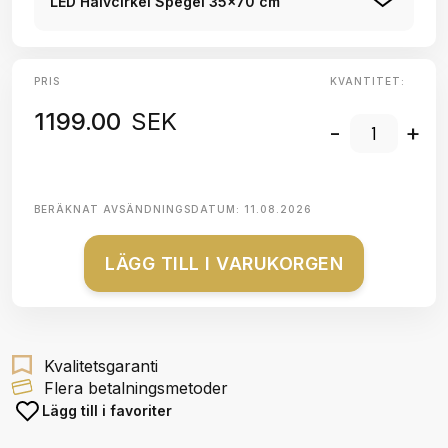
LED Halvcirkel Spegel 35x70 cm
PRIS
KVANTITET:
1199.00
SEK
-
+
BERÄKNAT AVSÄNDNINGSDATUM:
11.08.2026
LÄGG TILL I VARUKORGEN
Kvalitetsgaranti
Flera betalningsmetoder
Lägg till i favoriter