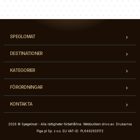
Vårt team av konsulter svarar på dina frågor!
SPEGLOMAT
DESTINATIONER
KATEGORIER
FÖRORDNINGAR
KONTAKTA
2026 © Spegelmat - Alla rättigheter förbehållna. Webbutiken drivs av: Drukarnia
Piga.pl Sp. z o.o. EU VAT-ID: PL6462933172