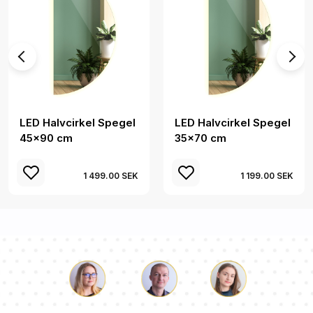
LED Halvcirkel Spegel
LED Halvcirkel Spegel
45x90 cm
35x70 cm
1 499.00 SEK
1 199.00 SEK
Luke
Paulina
Dorothy