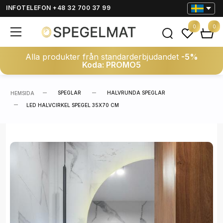
INFOTELEFON +48 32 700 37 99
0
0
Alla produkter från standarderbjudandet
-5%
Koda: PROMO5
SPEGLAR
HALVRUNDA SPEGLAR
HEMSIDA
LED HALVCIRKEL SPEGEL 35X70 CM