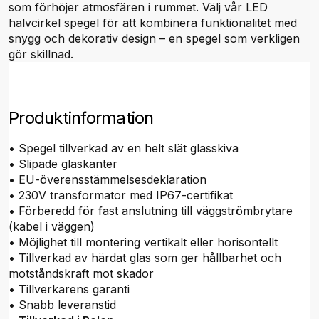
som förhöjer atmosfären i rummet. Välj vår LED
halvcirkel spegel för att kombinera funktionalitet med
snygg och dekorativ design – en spegel som verkligen
gör skillnad.
Produktinformation
• Spegel tillverkad av en helt slät glasskiva
• Slipade glaskanter
• EU-överensstämmelsesdeklaration
• 230V transformator med IP67-certifikat
• Förberedd för fast anslutning till väggströmbrytare
(kabel i väggen)
• Möjlighet till montering vertikalt eller horisontellt
• Tillverkad av härdat glas som ger hållbarhet och
motståndskraft mot skador
• Tillverkarens garanti
• Snabb leveranstid