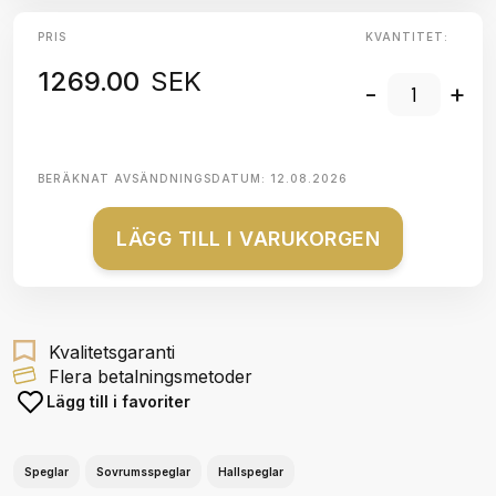
PRIS
KVANTITET:
1269.00
SEK
-
+
BERÄKNAT AVSÄNDNINGSDATUM:
12.08.2026
LÄGG TILL I VARUKORGEN
Kvalitetsgaranti
Flera betalningsmetoder
Lägg till i favoriter
Speglar
Sovrumsspeglar
Hallspeglar