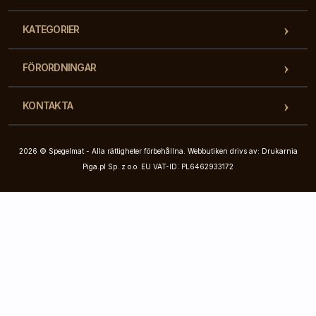
KATEGORIER
FÖRORDNINGAR
KONTAKTA
2026 © Spegelmat - Alla rättigheter förbehållna. Webbutiken drivs av: Drukarnia
Piga.pl Sp. z o.o. EU VAT-ID: PL6462933172