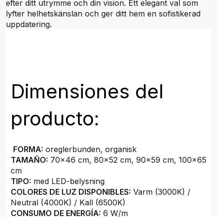
efter ditt utrymme och din vision. Ett elegant val som
lyfter helhetskänslan och ger ditt hem en sofistikerad
uppdatering.
Dimensiones del
producto:
FORMA:
oreglerbunden, organisk
TAMAÑO:
70x46 cm, 80x52 cm, 90x59 cm, 100x65
cm
TIPO:
med LED-belysning
COLORES DE LUZ DISPONIBLES:
Varm (3000K) /
Neutral (4000K) / Kall (6500K)
CONSUMO DE ENERGÍA:
6 W/m