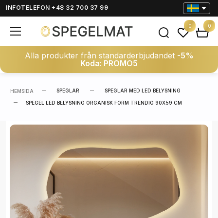
INFOTELEFON +48 32 700 37 99
0
0
Alla produkter från standarderbjudandet
-5%
Koda: PROMO5
SPEGLAR
SPEGLAR MED LED BELYSNING
HEMSIDA
SPEGEL LED BELYSNING ORGANISK FORM TRENDIG 90X59 CM