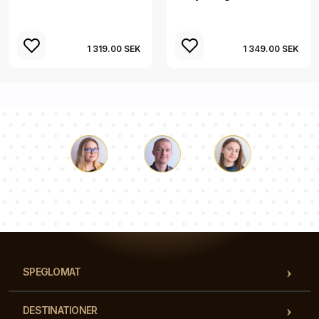
1 319.00 SEK
1 349.00 SEK
Luke
Paulina
Dorothy
Vårt team av konsulter svarar på dina frågor!
SPEGLOMAT
DESTINATIONER