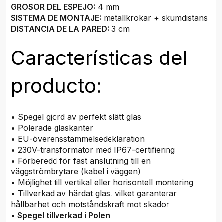
GROSOR DEL ESPEJO:
4 mm
SISTEMA DE MONTAJE:
metallkrokar + skumdistans
DISTANCIA DE LA PARED:
3 cm
Características del
producto:
• Spegel gjord av perfekt slätt glas
• Polerade glaskanter
• EU-överensstämmelsedeklaration
• 230V-transformator med IP67-certifiering
• Förberedd för fast anslutning till en
väggströmbrytare (kabel i väggen)
• Möjlighet till vertikal eller horisontell montering
• Tillverkad av härdat glas, vilket garanterar
hållbarhet och motståndskraft mot skador
•
Spegel tillverkad i Polen