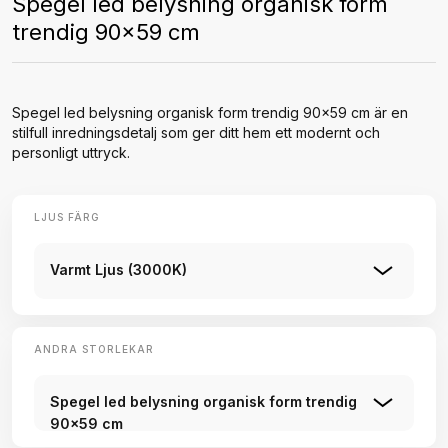
Spegel led belysning organisk form
trendig 90x59 cm
Spegel led belysning organisk form trendig 90x59 cm är en
stilfull inredningsdetalj som ger ditt hem ett modernt och
personligt uttryck.
LJUS FÄRG
Varmt Ljus (3000K)
ANDRA STORLEKAR
Spegel led belysning organisk form trendig
90x59 cm