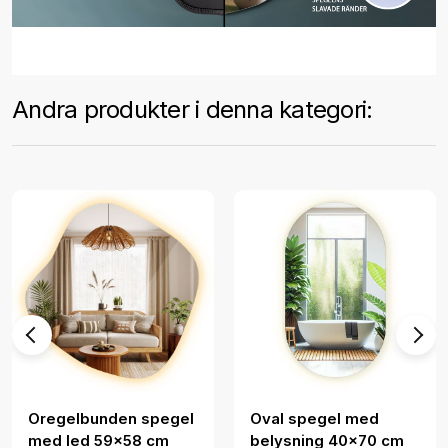
Andra produkter i denna kategori:
Oregelbunden spegel
Oval spegel med
med led 59x58 cm
belysning 40x70 cm