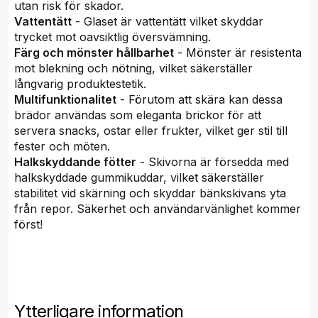
utan risk för skador.
Vattentätt
- Glaset är vattentätt vilket skyddar
trycket mot oavsiktlig översvämning.
Färg och mönster hållbarhet
- Mönster är resistenta
mot blekning och nötning, vilket säkerställer
långvarig produktestetik.
Multifunktionalitet
- Förutom att skära kan dessa
brädor användas som eleganta brickor för att
servera snacks, ostar eller frukter, vilket ger stil till
fester och möten.
Halkskyddande fötter
- Skivorna är försedda med
halkskyddade gummikuddar, vilket säkerställer
stabilitet vid skärning och skyddar bänkskivans yta
från repor. Säkerhet och användarvänlighet kommer
först!
Ytterligare information