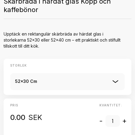
Skärbräda i härdat glas Kopp och
kaffebönor
Upptäck en rektangulär skärbräda av härdat glas i
storlekarna 52x30 eller 52x40 cm – ett praktiskt och stilfullt
tillskott till ditt kök.
STORLEK
52x30 Cm
PRIS
KVANTITET:
0.00
SEK
-
+