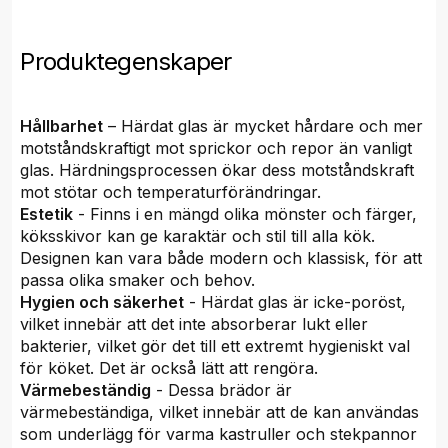
Produktegenskaper
Hållbarhet
– Härdat glas är mycket hårdare och mer
motståndskraftigt mot sprickor och repor än vanligt
glas. Härdningsprocessen ökar dess motståndskraft
mot stötar och temperaturförändringar.
Estetik
- Finns i en mängd olika mönster och färger,
köksskivor kan ge karaktär och stil till alla kök.
Designen kan vara både modern och klassisk, för att
passa olika smaker och behov.
Hygien och säkerhet
- Härdat glas är icke-poröst,
vilket innebär att det inte absorberar lukt eller
bakterier, vilket gör det till ett extremt hygieniskt val
för köket. Det är också lätt att rengöra.
Värmebeständig
- Dessa brädor är
värmebeständiga, vilket innebär att de kan användas
som underlägg för varma kastruller och stekpannor