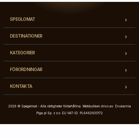
SPEGLOMAT
DESTINATIONER
KATEGORIER
FÖRORDNINGAR
KONTAKTA
2026 © Spegelmat - Alla rättigheter förbehållna. Webbutiken drivs av: Drukarnia
Piga.pl Sp. z o.o. EU VAT-ID: PL6462933172