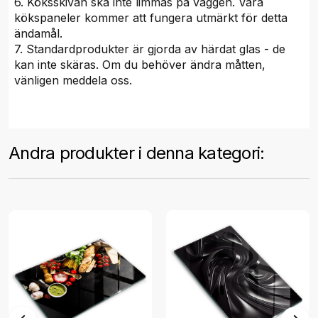
6. Köksskivan ska inte limmas på väggen. Våra
kökspaneler kommer att fungera utmärkt för detta
ändamål.
7. Standardprodukter är gjorda av härdat glas - de
kan inte skäras. Om du behöver ändra måtten,
vänligen meddela oss.
Andra produkter i denna kategori: