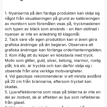
1. Nyanserna på den färdiga produkten kan skilja sig
något från visualiseringen på grund av kalibreringen
av monitorn som föremålen visas på, tryckmaskinen
och typen av bläck som används - en liten skillnad i
nyanser är inte en anledning till klagomål.
2. Tack vare vår egen produktion kan vi även göra
grafiska ändringar på din begäran. Observera att
grafiska ändringar kan förlänga orderhanteringstiden.
3. Kom ihåg att du köper en kökstavla med tryck.
Motiv som glitter, guld, silver, betong, marmor, rostig
plåt, trä etc. är tryckta och kan därför skilja sig i
utseende från sina verkliga motsvarigheter.
4. Vid gasolspis rekommenderar vi ett minsta avstånd
på 20 cm från brännarna, eftersom trycket kan
skadas.
5. Ljusreflektionerna som visas på bilderna är inte en
del av motivet, de är effekten av ljus som reflekteras
från glaset.