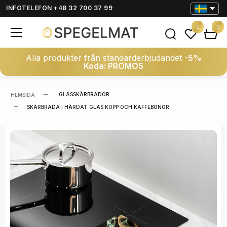
INFOTELEFON +48 32 700 37 99
0
0
Alla produkter från standarderbjudandet
-5%
Koda: PROMO5
GLASSKÄRBRÄDOR
HEMSIDA
SKÄRBRÄDA I HÄRDAT GLAS KOPP OCH KAFFEBÖNOR