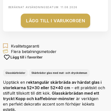
BERÄKNAT AVSÄNDNINGSDATUM:
11.08.2026
LÄGG TILL I VARUKORGEN
Kvalitetsgaranti
Flera betalningsmetoder
Lägg till i favoriter
Glasskärbrädor
Skärbrädor glas med mat- och drycksteman
Upptäck en
rektangulär skärbräda av härdat glas i
storlekarna 52x30 eller 52x40 cm
– ett praktiskt och
stilfullt tillskott till ditt kök.
Glasskärbrädan med ett
tryckt Kopp och kaffebönor-mönster
är verkligen
en perfekt dekorativ accent som förhöjer kökets
estetik.