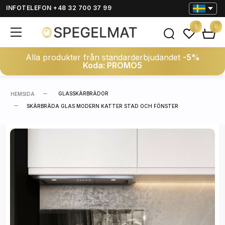
INFOTELEFON +48 32 700 37 99
0
0
Alla produkter från standarderbjudandet
-5%
Koda: PROMO5
GLASSKÄRBRÄDOR
HEMSIDA
SKÄRBRÄDA GLAS MODERN KATTER STAD OCH FÖNSTER