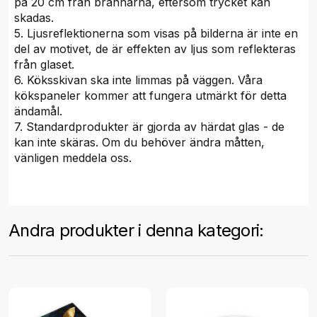
på 20 cm från brännarna, eftersom trycket kan
skadas.
5. Ljusreflektionerna som visas på bilderna är inte en
del av motivet, de är effekten av ljus som reflekteras
från glaset.
6. Köksskivan ska inte limmas på väggen. Våra
kökspaneler kommer att fungera utmärkt för detta
ändamål.
7. Standardprodukter är gjorda av härdat glas - de
kan inte skäras. Om du behöver ändra måtten,
vänligen meddela oss.
Andra produkter i denna kategori: