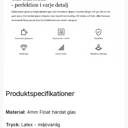
Produktspecifikationer
Material:
4mm Float härdat glas
Tryck:
Latex - miljövänlig