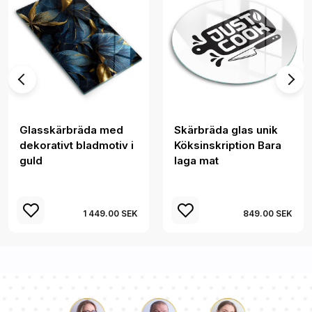
Glasskärbräda med
Skärbräda glas unik
dekorativt bladmotiv i
Köksinskription Bara
guld
laga mat
1 449.00 SEK
849.00 SEK