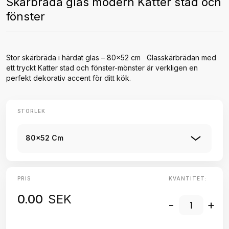
Skärbräda glas modern Katter stad och
fönster
Stor skärbräda i härdat glas – 80x52 cm Glasskärbrädan med
ett tryckt Katter stad och fönster-mönster är verkligen en
perfekt dekorativ accent för ditt kök.
STORLEK
80x52 Cm
PRIS
KVANTITET:
0.00
SEK
-
+