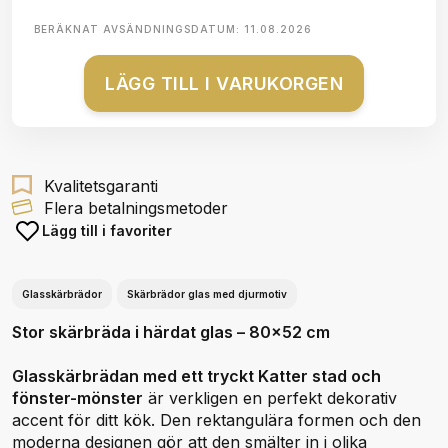
BERÄKNAT AVSÄNDNINGSDATUM:
11.08.2026
LÄGG TILL I VARUKORGEN
Kvalitetsgaranti
Flera betalningsmetoder
Lägg till i favoriter
Glasskärbrädor
Skärbrädor glas med djurmotiv
Stor skärbräda i härdat glas – 80x52 cm
Glasskärbrädan med ett tryckt Katter stad och
fönster-mönster
är verkligen en perfekt dekorativ
accent för ditt kök. Den rektangulära formen och den
moderna designen gör att den smälter in i olika