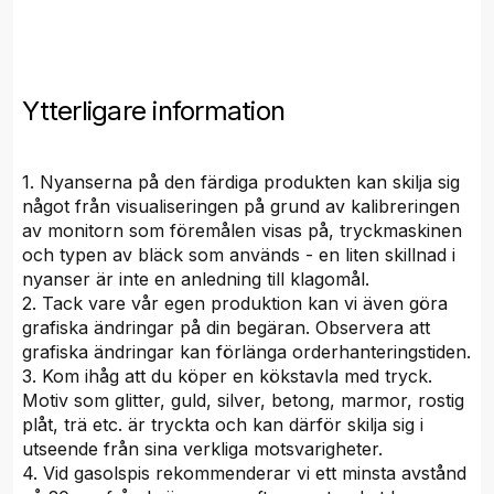
Ytterligare information
1. Nyanserna på den färdiga produkten kan skilja sig
något från visualiseringen på grund av kalibreringen
av monitorn som föremålen visas på, tryckmaskinen
och typen av bläck som används - en liten skillnad i
nyanser är inte en anledning till klagomål.
2. Tack vare vår egen produktion kan vi även göra
grafiska ändringar på din begäran. Observera att
grafiska ändringar kan förlänga orderhanteringstiden.
3. Kom ihåg att du köper en kökstavla med tryck.
Motiv som glitter, guld, silver, betong, marmor, rostig
plåt, trä etc. är tryckta och kan därför skilja sig i
utseende från sina verkliga motsvarigheter.
4. Vid gasolspis rekommenderar vi ett minsta avstånd