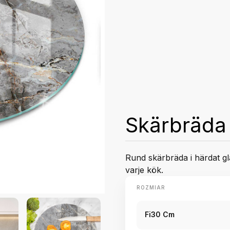
Skärbräda 
Rund skärbräda i härdat gla
varje kök.
ROZMIAR
Fi30 Cm