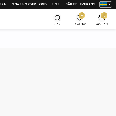
ERA
SNABB ORDERUPPFYLLELSE
SÄKER LEVERANS
0
0
Sök
Favoriter
Varukorg