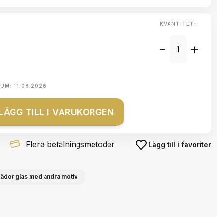
KVANTITET:
-
+
TUM:
11.08.2026
LÄGG TILL I VARUKORGEN
Flera betalningsmetoder
Lägg till i favoriter
ädor glas med andra motiv