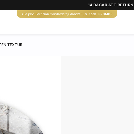
14 DAGAR ATT RETURN
Alla produkter från standarderbjudandet
-5% Koda: PROMO5
TEN TEXTUR