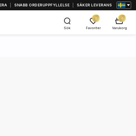
ERA
SNABB ORDERUPPFYLLELSE
SÄKER LEVERANS
0
0
Sök
Favoriter
Varukorg