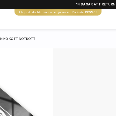
14 DAGAR ATT RETURN
Alla produkter från standarderbjudandet
-5% Koda: PROMO5
RN KO KÖTT NÖTKÖTT