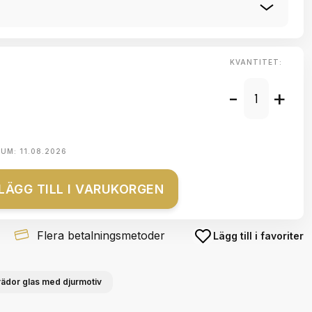
KVANTITET:
-
+
TUM:
11.08.2026
LÄGG TILL I VARUKORGEN
Flera betalningsmetoder
Lägg till i favoriter
ädor glas med djurmotiv