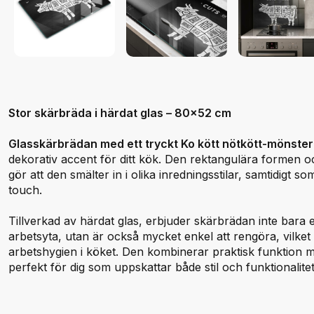
Stor skärbräda i härdat glas – 80x52 cm
Glasskärbrädan med ett tryckt Ko kött nötkött-mönster
dekorativ accent för ditt kök. Den rektangulära formen
gör att den smälter in i olika inredningsstilar, samtidigt so
touch.
Tillverkad av härdat glas, erbjuder skärbrädan inte bara e
arbetsyta, utan är också mycket enkel att rengöra, vilket bi
arbetshygien i köket. Den kombinerar praktisk funktion m
perfekt för dig som uppskattar både stil och funktionalitet