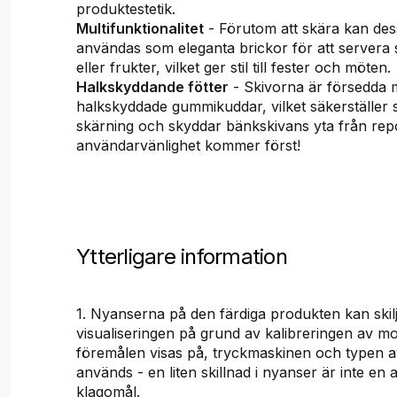
produktestetik.
Multifunktionalitet
- Förutom att skära kan de
användas som eleganta brickor för att servera 
eller frukter, vilket ger stil till fester och möten.
Halkskyddande fötter
- Skivorna är försedda
halkskyddade gummikuddar, vilket säkerställer st
skärning och skyddar bänkskivans yta från rep
användarvänlighet kommer först!
Ytterligare information
1. Nyanserna på den färdiga produkten kan skilj
visualiseringen på grund av kalibreringen av m
föremålen visas på, tryckmaskinen och typen 
används - en liten skillnad i nyanser är inte en a
klagomål.