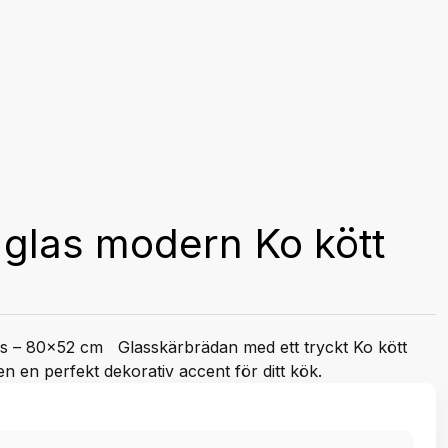
glas modern Ko kött
las – 80x52 cm Glasskärbrädan med ett tryckt Ko kött
n en perfekt dekorativ accent för ditt kök.