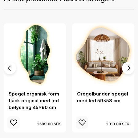
Spegel organisk form
Oregelbunden spegel
fläck original med led
med led 59x58 cm
belysning 45x90 cm
1 599.00 SEK
1 319.00 SEK