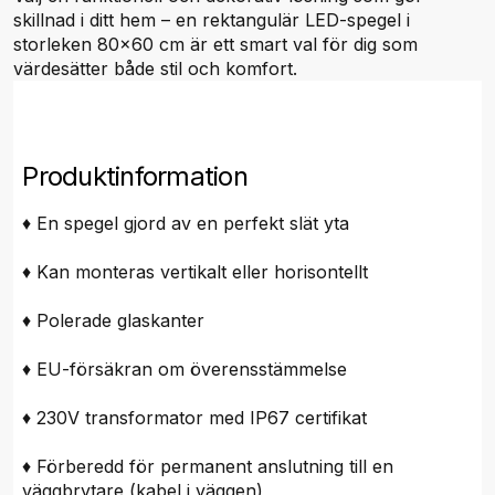
skillnad i ditt hem – en rektangulär LED-spegel i
storleken 80x60 cm är ett smart val för dig som
värdesätter både stil och komfort.
Produktinformation
♦ En spegel gjord av en perfekt slät yta
♦ Kan monteras vertikalt eller horisontellt
♦ Polerade glaskanter
♦ EU-försäkran om överensstämmelse
♦ 230V transformator med IP67 certifikat
♦ Förberedd för permanent anslutning till en
väggbrytare (kabel i väggen)