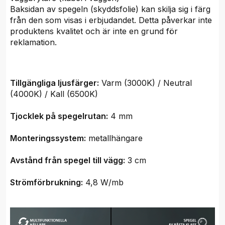
Baksidan av spegeln (skyddsfolie) kan skilja sig i färg
från den som visas i erbjudandet. Detta påverkar inte
produktens kvalitet och är inte en grund för
reklamation.
Tillgängliga ljusfärger:
Varm (3000K) / Neutral
(4000K) / Kall (6500K)
Tjocklek på spegelrutan:
4 mm
Monteringssystem:
metallhängare
Avstånd från spegel till vägg:
3 cm
Strömförbrukning:
4,8 W/mb