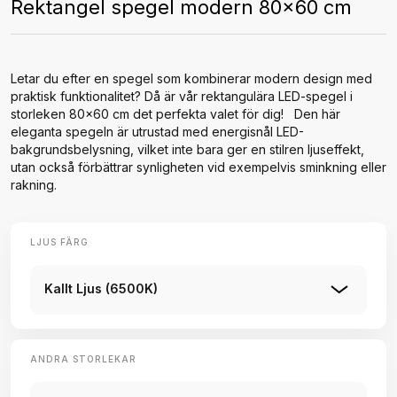
Rektangel spegel modern 80x60 cm
Letar du efter en spegel som kombinerar modern design med
praktisk funktionalitet? Då är vår rektangulära LED-spegel i
storleken 80x60 cm det perfekta valet för dig! Den här
eleganta spegeln är utrustad med energisnål LED-
bakgrundsbelysning, vilket inte bara ger en stilren ljuseffekt,
utan också förbättrar synligheten vid exempelvis sminkning eller
rakning.
LJUS FÄRG
Kallt Ljus (6500K)
ANDRA STORLEKAR