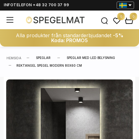
INFOTELEFON +48 32 700 37 99
0
0
Alla produkter från standarderbjudandet
-5%
Koda: PROMO5
SPEGLAR
SPEGLAR MED LED BELYSNING
HEMSIDA
REKTANGEL SPEGEL MODERN 80X60 CM