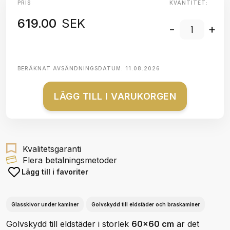
PRIS
KVANTITET:
619.00
SEK
-
+
BERÄKNAT AVSÄNDNINGSDATUM:
11.08.2026
LÄGG TILL I VARUKORGEN
Kvalitetsgaranti
Flera betalningsmetoder
Lägg till i favoriter
Glasskivor under kaminer
Golvskydd till eldstäder och braskaminer
Golvskydd till eldstäder i storlek
60x60 cm
är det