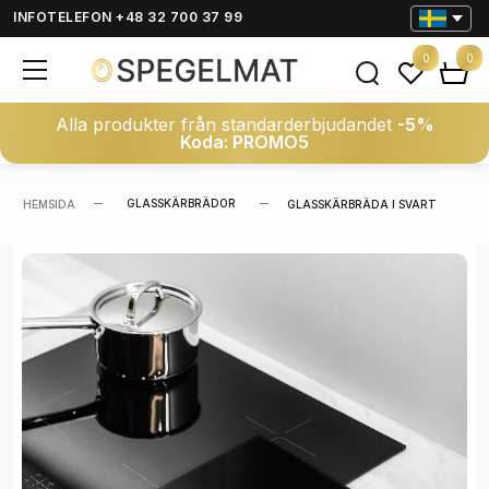
INFOTELEFON +48 32 700 37 99
0
0
Alla produkter från standarderbjudandet
-5%
Koda: PROMO5
GLASSKÄRBRÄDOR
HEMSIDA
GLASSKÄRBRÄDA I SVART