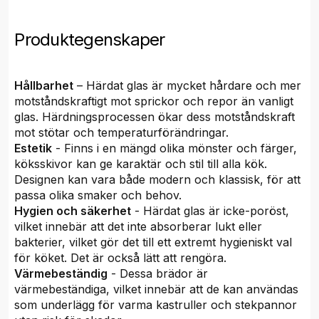
Produktegenskaper
Hållbarhet
– Härdat glas är mycket hårdare och mer
motståndskraftigt mot sprickor och repor än vanligt
glas. Härdningsprocessen ökar dess motståndskraft
mot stötar och temperaturförändringar.
Estetik
- Finns i en mängd olika mönster och färger,
köksskivor kan ge karaktär och stil till alla kök.
Designen kan vara både modern och klassisk, för att
passa olika smaker och behov.
Hygien och säkerhet
- Härdat glas är icke-poröst,
vilket innebär att det inte absorberar lukt eller
bakterier, vilket gör det till ett extremt hygieniskt val
för köket. Det är också lätt att rengöra.
Värmebeständig
- Dessa brädor är
värmebeständiga, vilket innebär att de kan användas
som underlägg för varma kastruller och stekpannor