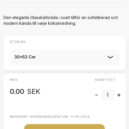
Den eleganta Glasskärbräda i svart tillför en sofistikerad och
modern känsla till varje köksinredning.
STORLEK
30x52 Cm
PRIS
KVANTITET:
0.00
SEK
-
+
BERÄKNAT AVSÄNDNINGSDATUM:
11.08.2026