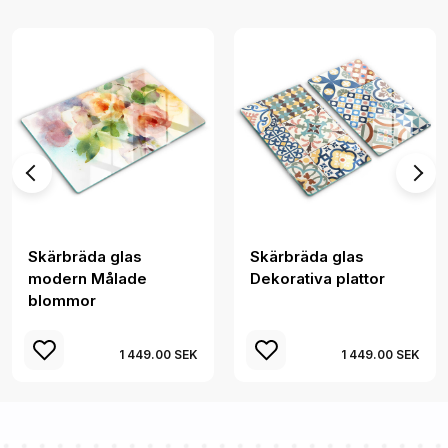
Skärbräda glas
Skärbräda glas
modern Målade
Dekorativa plattor
blommor
1 449.00 SEK
1 449.00 SEK