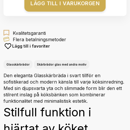
LÄGG TILL I VARUKORGEN
Kvalitetsgaranti
Flera betalningsmetoder
Lägg till i favoriter
Glasskärbrädor
Skärbrädor glas med andra motiv
Den eleganta Glasskärbräda i svart tillför en
sofistikerad och modern känsla till varje köksinredning.
Med sin djupsvarta yta och slimmade form blir den ett
stilrent inslag på köksbänken som kombinerar
funktionalitet med minimalistisk estetik.
Stilfull funktion i
hjärtat av köket