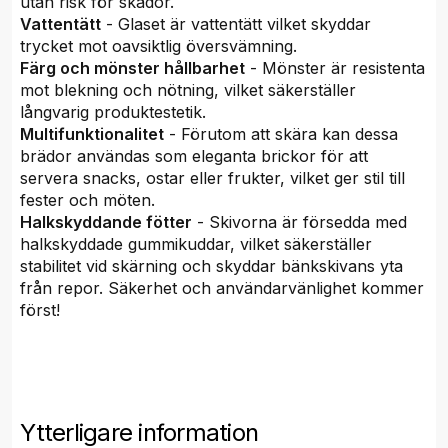
utan risk för skador.
Vattentätt
- Glaset är vattentätt vilket skyddar
trycket mot oavsiktlig översvämning.
Färg och mönster hållbarhet
- Mönster är resistenta
mot blekning och nötning, vilket säkerställer
långvarig produktestetik.
Multifunktionalitet
- Förutom att skära kan dessa
brädor användas som eleganta brickor för att
servera snacks, ostar eller frukter, vilket ger stil till
fester och möten.
Halkskyddande fötter
- Skivorna är försedda med
halkskyddade gummikuddar, vilket säkerställer
stabilitet vid skärning och skyddar bänkskivans yta
från repor. Säkerhet och användarvänlighet kommer
först!
Ytterligare information