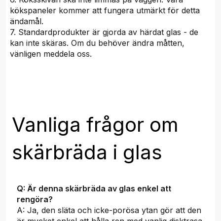
kökspaneler kommer att fungera utmärkt för detta
ändamål.
7. Standardprodukter är gjorda av härdat glas - de
kan inte skäras. Om du behöver ändra måtten,
vänligen meddela oss.
Vanliga frågor om
skärbräda i glas
Q: Är denna skärbräda av glas enkel att
rengöra?
A: Ja, den släta och icke-porösa ytan gör att den
är mycket enkel att hålla ren med vanlig disktrasa