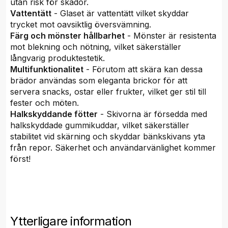
utan risk för skador.
Vattentätt
- Glaset är vattentätt vilket skyddar
trycket mot oavsiktlig översvämning.
Färg och mönster hållbarhet
- Mönster är resistenta
mot blekning och nötning, vilket säkerställer
långvarig produktestetik.
Multifunktionalitet
- Förutom att skära kan dessa
brädor användas som eleganta brickor för att
servera snacks, ostar eller frukter, vilket ger stil till
fester och möten.
Halkskyddande fötter
- Skivorna är försedda med
halkskyddade gummikuddar, vilket säkerställer
stabilitet vid skärning och skyddar bänkskivans yta
från repor. Säkerhet och användarvänlighet kommer
först!
Ytterligare information