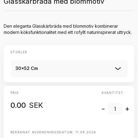
Glasskärbräda med blommotiv
Den eleganta Glasskärbräda med blommotiv kombinerar
modern köksfunktionalitet med ett rofyllt naturinspirerat uttryck.
STORLEK
30x52 Cm
PRIS
KVANTITET:
0.00
SEK
-
+
BERÄKNAT AVSÄNDNINGSDATUM:
11.08.2026