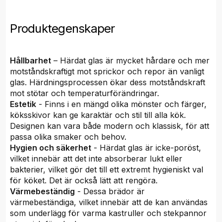
Produktegenskaper
Hållbarhet
– Härdat glas är mycket hårdare och mer
motståndskraftigt mot sprickor och repor än vanligt
glas. Härdningsprocessen ökar dess motståndskraft
mot stötar och temperaturförändringar.
Estetik
- Finns i en mängd olika mönster och färger,
köksskivor kan ge karaktär och stil till alla kök.
Designen kan vara både modern och klassisk, för att
passa olika smaker och behov.
Hygien och säkerhet
- Härdat glas är icke-poröst,
vilket innebär att det inte absorberar lukt eller
bakterier, vilket gör det till ett extremt hygieniskt val
för köket. Det är också lätt att rengöra.
Värmebeständig
- Dessa brädor är
värmebeständiga, vilket innebär att de kan användas
som underlägg för varma kastruller och stekpannor