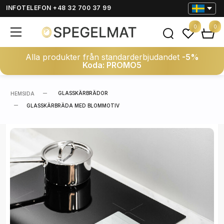
INFOTELEFON +48 32 700 37 99
0
0
Alla produkter från standarderbjudandet
-5%
Koda: PROMO5
GLASSKÄRBRÄDOR
HEMSIDA
GLASSKÄRBRÄDA MED BLOMMOTIV