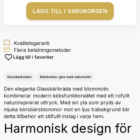
LÄGG TILL I VARUKORGEN
Kvalitetsgaranti
Flera betalningsmetoder
Lägg till i favoriter
Glasskärbrädor
Skärbrädor glas med naturmotiv
Den eleganta Glasskärbräda med blommotiv
kombinerar modern köksfunktionalitet med ett rofyllt
naturinspirerat uttryck. Med sin yta som pryds av
mjuka körsbärsblommor mot en ljus träbakgrund blir
detta tillbehör ett stilfullt inslag i varje hem.
Harmonisk design för