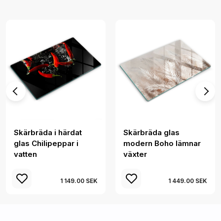
Skärbräda i härdat
Skärbräda glas
glas Chilipeppar i
modern Boho lämnar
vatten
växter
1 149.00 SEK
1 449.00 SEK