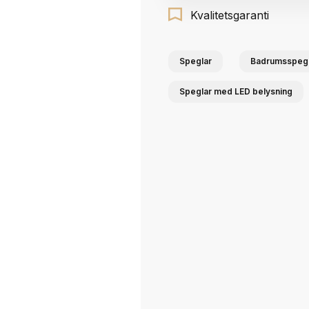
Kvalitetsgaranti
Speglar
Badrumsspegl
Speglar med LED belysning