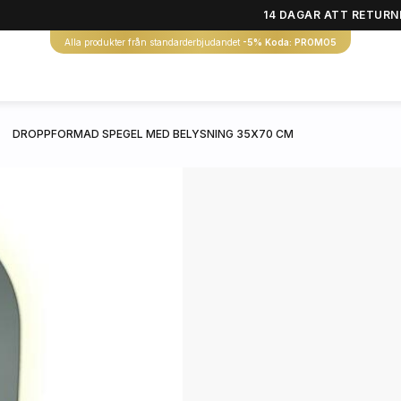
14 DAGAR ATT RETURN
Alla produkter från standarderbjudandet
-5% Koda: PROMO5
DROPPFORMAD SPEGEL MED BELYSNING 35X70 CM