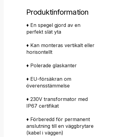
Produktinformation
♦ En spegel gjord av en
perfekt slät yta
♦ Kan monteras vertikalt eller
horisontellt
♦ Polerade glaskanter
♦ EU-försäkran om
överensstämmelse
♦ 230V transformator med
IP67 certifikat
♦ Förberedd för permanent
anslutning till en väggbrytare
(kabel i väggen)