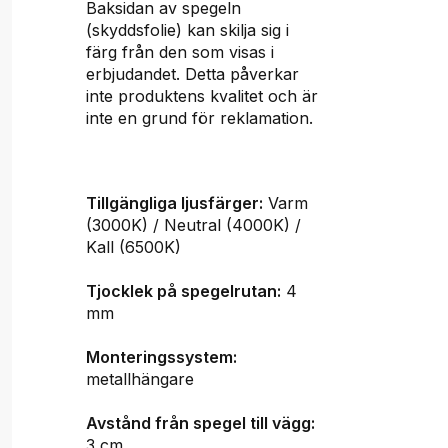
Baksidan av spegeln
(skyddsfolie) kan skilja sig i
färg från den som visas i
erbjudandet. Detta påverkar
inte produktens kvalitet och är
inte en grund för reklamation.
Tillgängliga ljusfärger:
Varm
(3000K) / Neutral (4000K) /
Kall (6500K)
Tjocklek på spegelrutan:
4
mm
Monteringssystem:
metallhängare
Avstånd från spegel till vägg:
3 cm