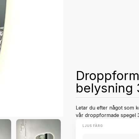
Droppform
belysning
Letar du efter något som k
vår droppformade spegel 3
LJUS FÄRG