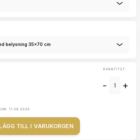
ed belysning 35x70 cm
KVANTITET:
-
+
TUM:
11.08.2026
LÄGG TILL I VARUKORGEN