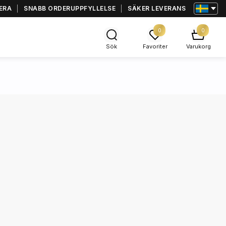
ERA
SNABB ORDERUPPFYLLELSE
SÄKER LEVERANS
0
0
Sök
Favoriter
Varukorg