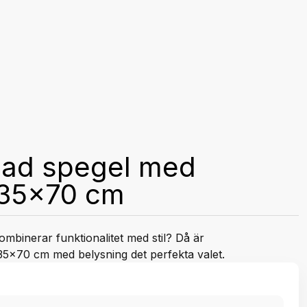
ad spegel med
 35x70 cm
ombinerar funktionalitet med stil? Då är
5x70 cm med belysning det perfekta valet.