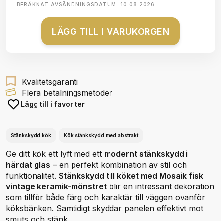
BERÄKNAT AVSÄNDNINGSDATUM:
10.08.2026
LÄGG TILL I VARUKORGEN
Kvalitetsgaranti
Flera betalningsmetoder
Lägg till i favoriter
Stänkskydd kök
Kök stänkskydd med abstrakt
Ge ditt kök ett lyft med ett
modernt stänkskydd i
härdat glas
– en perfekt kombination av stil och
funktionalitet.
Stänkskydd till köket med Mosaik fisk
vintage keramik-mönstret
blir en intressant dekoration
som tillför både färg och karaktär till väggen ovanför
köksbänken. Samtidigt skyddar panelen effektivt mot
smuts och stänk.