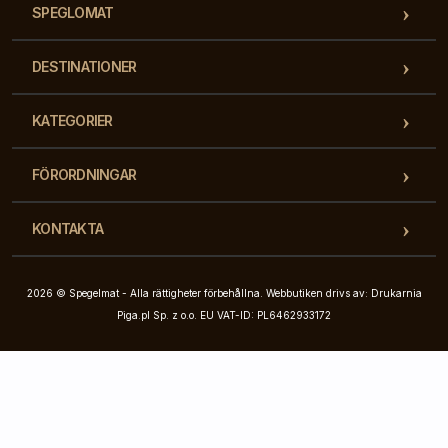
SPEGLOMAT
DESTINATIONER
KATEGORIER
FÖRORDNINGAR
KONTAKTA
2026 © Spegelmat - Alla rättigheter förbehållna. Webbutiken drivs av: Drukarnia
Piga.pl Sp. z o.o. EU VAT-ID: PL6462933172