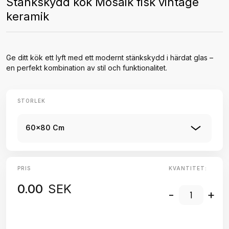
Stänkskydd kök Mosaik fisk vintage
keramik
Ge ditt kök ett lyft med ett modernt stänkskydd i härdat glas –
en perfekt kombination av stil och funktionalitet.
STORLEK
60x80 Cm
PRIS
KVANTITET:
0.00
SEK
-
+