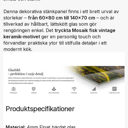
Denna dekorativa stänkpanel finns i ett brett urval av
storlekar –
från 60x80 cm till 140x70 cm
– och är
tillverkad av hållbart, lättskött glas som gör
rengöringen enkel. Det
tryckta Mosaik fisk vintage
keramik-motivet
ger en personlig touch och
förvandlar praktiska ytor till stilfulla detaljer i ett
modernt kök.
Produktspecifikationer
Material:
4mm Float härdat glas