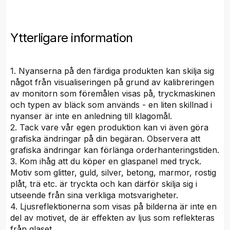
Ytterligare information
1. Nyanserna på den färdiga produkten kan skilja sig
något från visualiseringen på grund av kalibreringen
av monitorn som föremålen visas på, tryckmaskinen
och typen av bläck som används - en liten skillnad i
nyanser är inte en anledning till klagomål.
2. Tack vare vår egen produktion kan vi även göra
grafiska ändringar på din begäran. Observera att
grafiska ändringar kan förlänga orderhanteringstiden.
3. Kom ihåg att du köper en glaspanel med tryck.
Motiv som glitter, guld, silver, betong, marmor, rostig
plåt, trä etc. är tryckta och kan därför skilja sig i
utseende från sina verkliga motsvarigheter.
4. Ljusreflektionerna som visas på bilderna är inte en
del av motivet, de är effekten av ljus som reflekteras
från glaset.