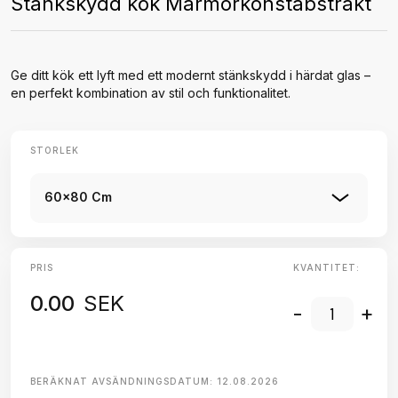
Stänkskydd kök Marmorkonstabstrakt
Ge ditt kök ett lyft med ett modernt stänkskydd i härdat glas –
en perfekt kombination av stil och funktionalitet.
STORLEK
60x80 Cm
PRIS
KVANTITET:
0.00
SEK
-
+
BERÄKNAT AVSÄNDNINGSDATUM:
12.08.2026