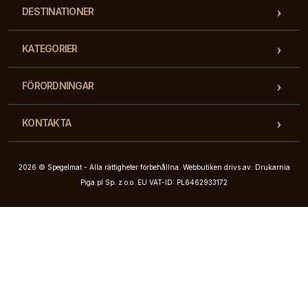
DESTINATIONER
KATEGORIER
FÖRORDNINGAR
KONTAKTA
2026 © Spegelmat - Alla rättigheter förbehållna. Webbutiken drivs av: Drukarnia
Piga.pl Sp. z o.o. EU VAT-ID: PL6462933172