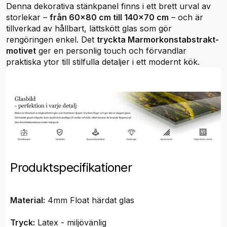
Denna dekorativa stänkpanel finns i ett brett urval av
storlekar –
från 60x80 cm till 140x70 cm
– och är
tillverkad av hållbart, lättskött glas som gör
rengöringen enkel. Det
tryckta Marmorkonstabstrakt-
motivet
ger en personlig touch och förvandlar
praktiska ytor till stilfulla detaljer i ett modernt kök.
Produktspecifikationer
Material:
4mm Float härdat glas
Tryck:
Latex - miljövänlig