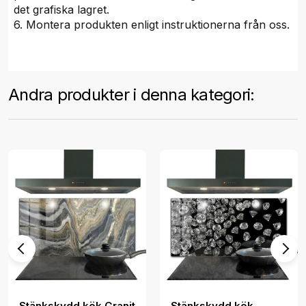
det grafiska lagret.
6. Montera produkten enligt instruktionerna från oss.
Andra produkter i denna kategori:
Stänkskydd kök Granit
Stänkskydd kök