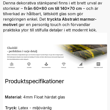
Denna dekorativa stänkpanel finns i ett brett urval av
storlekar –
från 60x80 cm till 140x70 cm
– och är
tillverkad av hållbart, lättskött glas som gör
rengöringen enkel. Det
tryckta Abstrakt marmor-
motivet
ger en personlig touch och förvandlar
praktiska ytor till stilfulla detaljer i ett modernt kök.
Produktspecifikationer
Material:
4mm Float härdat glas
Tryck:
Latex - miljövänlig