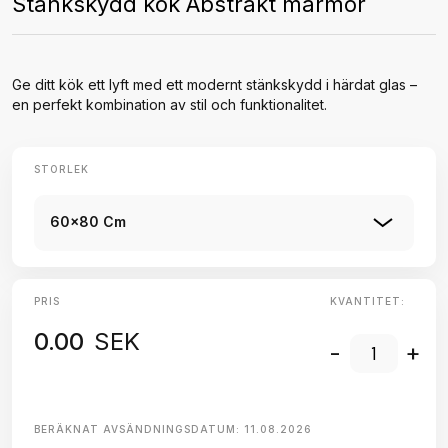
Stänkskydd kök Abstrakt marmor
Ge ditt kök ett lyft med ett modernt stänkskydd i härdat glas –
en perfekt kombination av stil och funktionalitet.
STORLEK
60x80 Cm
PRIS
KVANTITET:
0.00
SEK
-
+
BERÄKNAT AVSÄNDNINGSDATUM:
11.08.2026