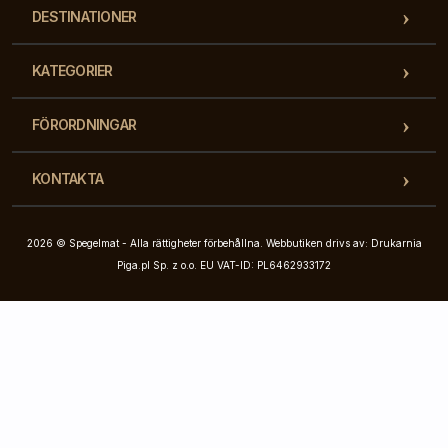
DESTINATIONER
KATEGORIER
FÖRORDNINGAR
KONTAKTA
2026 © Spegelmat - Alla rättigheter förbehållna. Webbutiken drivs av: Drukarnia
Piga.pl Sp. z o.o. EU VAT-ID: PL6462933172