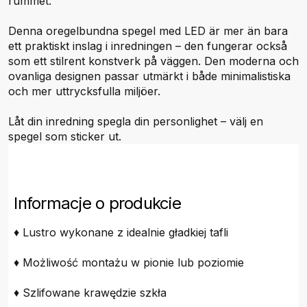
rummet.
Denna oregelbundna spegel med LED är mer än bara
ett praktiskt inslag i inredningen – den fungerar också
som ett stilrent konstverk på väggen. Den moderna och
ovanliga designen passar utmärkt i både minimalistiska
och mer uttrycksfulla miljöer.
Låt din inredning spegla din personlighet – välj en
spegel som sticker ut.
Informacje o produkcie
♦ Lustro wykonane z idealnie gładkiej tafli
♦ Możliwość montażu w pionie lub poziomie
♦ Szlifowane krawędzie szkła