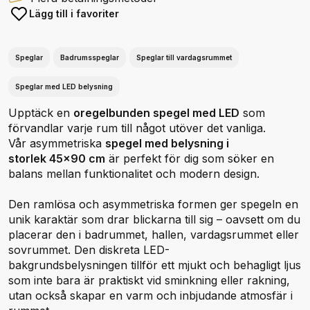
Lägg till i favoriter
Speglar
Badrumsspeglar
Speglar till vardagsrummet
Speglar med LED belysning
Upptäck en
oregelbunden spegel med LED
som
förvandlar varje rum till något utöver det vanliga.
Vår asymmetriska
spegel med belysning i
storlek 45x90 cm
är perfekt för dig som söker en
balans mellan funktionalitet och modern design.
Den ramlösa och asymmetriska formen ger spegeln en
unik karaktär som drar blickarna till sig – oavsett om du
placerar den i badrummet, hallen, vardagsrummet eller
sovrummet. Den diskreta LED-
bakgrundsbelysningen tillför ett mjukt och behagligt ljus
som inte bara är praktiskt vid sminkning eller rakning,
utan också skapar en varm och inbjudande atmosfär i