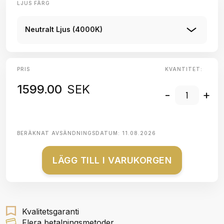
LJUS FÄRG
Neutralt Ljus (4000K)
PRIS
KVANTITET:
1599.00
SEK
-
+
BERÄKNAT AVSÄNDNINGSDATUM:
11.08.2026
LÄGG TILL I VARUKORGEN
Kvalitetsgaranti
Flera betalningsmetoder