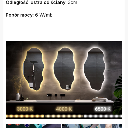
Odległość lustra od ściany:
3cm
Pobór mocy:
6 W/mb