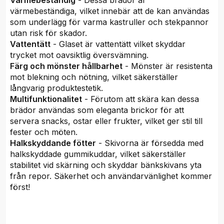
Värmebeständig
- Dessa brädor är
värmebeständiga, vilket innebär att de kan användas
som underlägg för varma kastruller och stekpannor
utan risk för skador.
Vattentätt
- Glaset är vattentätt vilket skyddar
trycket mot oavsiktlig översvämning.
Färg och mönster hållbarhet
- Mönster är resistenta
mot blekning och nötning, vilket säkerställer
långvarig produktestetik.
Multifunktionalitet
- Förutom att skära kan dessa
brädor användas som eleganta brickor för att
servera snacks, ostar eller frukter, vilket ger stil till
fester och möten.
Halkskyddande fötter
- Skivorna är försedda med
halkskyddade gummikuddar, vilket säkerställer
stabilitet vid skärning och skyddar bänkskivans yta
från repor. Säkerhet och användarvänlighet kommer
först!