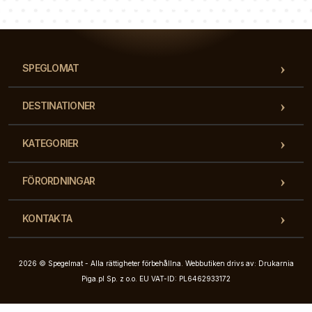
Vårt team av konsulter svarar på dina frågor!
SPEGLOMAT
DESTINATIONER
KATEGORIER
FÖRORDNINGAR
KONTAKTA
2026 © Spegelmat - Alla rättigheter förbehållna. Webbutiken drivs av: Drukarnia
Piga.pl Sp. z o.o. EU VAT-ID: PL6462933172