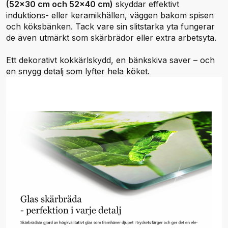
(52x30 cm och 52x40 cm)
skyddar effektivt
induktions- eller keramikhällen, väggen bakom spisen
och köksbänken. Tack vare sin slitstarka yta fungerar
de även utmärkt som skärbrädor eller extra arbetsyta.
Ett dekorativt kokkärlskydd, en bänkskiva saver – och
en snygg detalj som lyfter hela köket.