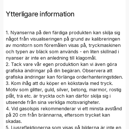
Ytterligare information
1. Nyanserna på den färdiga produkten kan skilja sig
något från visualiseringen på grund av kalibreringen
av monitorn som föremålen visas på, tryckmaskinen
och typen av bläck som används - en liten skillnad i
nyanser är inte en anledning till klagomål.
2. Tack vare vår egen produktion kan vi även göra
grafiska ändringar på din begäran. Observera att
grafiska ändringar kan förlänga orderhanteringstiden.
3. Kom ihåg att du köper en kökstavla med tryck.
Motiv som glitter, guld, silver, betong, marmor, rostig
plåt, trä etc. är tryckta och kan därför skilja sig i
utseende från sina verkliga motsvarigheter.
4. Vid gasolspis rekommenderar vi ett minsta avstånd
på 20 cm från brännarna, eftersom trycket kan
skadas.
5. Ljusreflektionerna som visas på bilderna är inte en