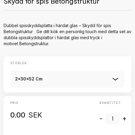
Skydd för spis Betongstruktur
Dubbel spisskyddsplatta i härdat glas – Skydd för spis
Betongstruktur Ge ditt kök en personlig touch med detta set av
dubbla spisskyddsplattor i härdat glas med tryck i
motivet Betongstruktur.
STORLEK
2x30x52 Cm
PRIS
KVANTITET:
0.00
SEK
-
+