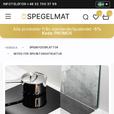
INFOTELEFON +48 32 700 37 99
0
0
Alla produkter från standarderbjudandet
-5%
Koda: PROMO5
SPISSKYDDSPLATTOR
HEMSIDA
SKYDD FÖR SPIS BETONGSTRUKTUR