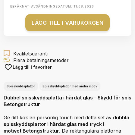
BERÄKNAT AVSÄNDNINGSDATUM:
11.08.2026
LÄGG TILL I VARUKORGEN
Kvalitetsgaranti
Flera betalningsmetoder
Lägg till i favoriter
Spisskyddsplattor
Spisskyddsplattor med andra motiv
Dubbel spisskyddsplatta i härdat glas – Skydd för spis
Betongstruktur
Ge ditt kök en personlig touch med detta set av
dubbla
spisskyddsplattor i härdat glas med tryck i
motivet Betongstruktur
. De rektangulära plattorna