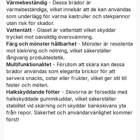
Värmebeständig
- Dessa brädor är
värmebeständiga, vilket innebär att de kan användas
som underlägg för varma kastruller och stekpannor
utan risk för skador.
Vattentätt
- Glaset är vattentätt vilket skyddar
trycket mot oavsiktlig översvämning.
Färg och mönster hållbarhet
- Mönster är resistenta
mot blekning och nötning, vilket säkerställer
långvarig produktestetik.
Multifunktionalitet
- Förutom att skära kan dessa
brädor användas som eleganta brickor för att
servera snacks, ostar eller frukter, vilket ger stil till
fester och möten.
Halkskyddande fötter
- Skivorna är försedda med
halkskyddade gummikuddar, vilket säkerställer
stabilitet vid skärning och skyddar bänkskivans yta
från repor. Säkerhet och användarvänlighet kommer
först!