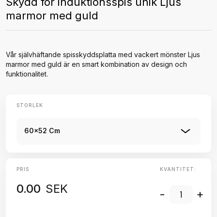
Skydd för induktionsspis unik Ljus
marmor med guld
Vår självhäftande spisskyddsplatta med vackert mönster Ljus
marmor med guld är en smart kombination av design och
funktionalitet.
STORLEK
60x52 Cm
PRIS
KVANTITET:
0.00
SEK
-
+