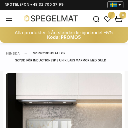
INFOTELEFON +48 32 700 37 99
0
0
Alla produkter från standarderbjudandet
-5%
Koda: PROMO5
SPISSKYDDSPLATTOR
HEMSIDA
SKYDD FÖR INDUKTIONSSPIS UNIK LJUS MARMOR MED GULD