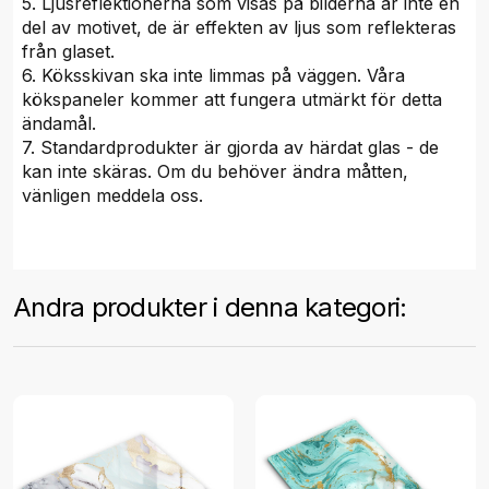
5. Ljusreflektionerna som visas på bilderna är inte en
del av motivet, de är effekten av ljus som reflekteras
från glaset.
6. Köksskivan ska inte limmas på väggen. Våra
kökspaneler kommer att fungera utmärkt för detta
ändamål.
7. Standardprodukter är gjorda av härdat glas - de
kan inte skäras. Om du behöver ändra måtten,
vänligen meddela oss.
Andra produkter i denna kategori: