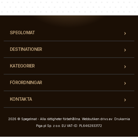
Vårt team av konsulter svarar på dina frågor!
SPEGLOMAT
DESTINATIONER
KATEGORIER
FÖRORDNINGAR
KONTAKTA
2026 © Spegelmat - Alla rättigheter förbehållna. Webbutiken drivs av: Drukarnia
Piga.pl Sp. z o.o. EU VAT-ID: PL6462933172