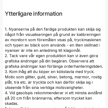
Ytterligare information
1. Nyanserna på den färdiga produkten kan skilja sig
något från visualiseringen på grund av kalibreringen
av monitorn som föremålen visas på, tryckmaskinen
och typen av bläck som används - en liten skillnad i
nyanser är inte en anledning till klagomål.
2. Tack vare vår egen produktion kan vi även göra
grafiska ändringar på din begäran. Observera att
grafiska ändringar kan förlänga orderhanteringstiden.
3. Kom ihåg att du köper en kökstavla med tryck.
Motiv som glitter, guld, silver, betong, marmor, rostig
plåt, trä etc. är tryckta och kan därför skilja sig i
utseende från sina verkliga motsvarigheter.
4. Vid gasolspis rekommenderar vi ett minsta avstånd
på 20 cm från brännarna, eftersom trycket kan
skadas.