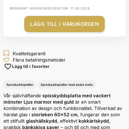
BERÄKNAT AVSÄNDNINGSDATUM:
11.08.2026
LÄGG TILL I VARUKORGEN
Kvalitetsgaranti
Flera betalningsmetoder
Lägg till i favoriter
Spisskyddsplattor
Spisskyddsplattor med andra motiv
Vår självhäftande
spisskyddsplatta med vackert
mönster Ljus marmor med guld
är en smart
kombination av design och funktionalitet. Tillverkad av
härdat glas i
storleken 60x52 cm
, fungerar den som
ett stilfullt
glashällskydd
, effektivt
kokkärlskydd
,
praktisk
bänkskiva saver
– och till och med som