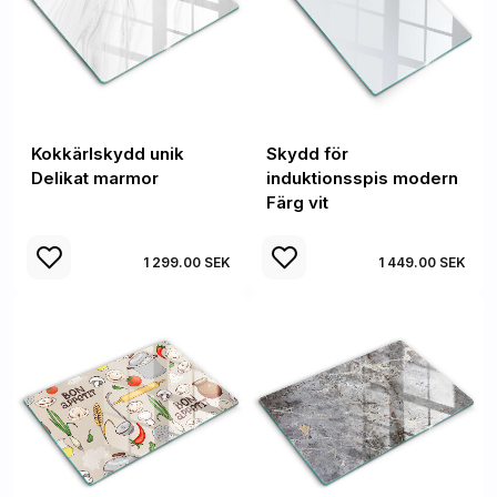
Kokkärlskydd unik
Skydd för
Delikat marmor
induktionsspis modern
Färg vit
1 299.00 SEK
1 449.00 SEK