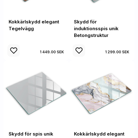
Kokkärlskydd elegant
Skydd för
Tegelvägg
induktionsspis unik
Betongstruktur
1 449.00 SEK
1 299.00 SEK
Skydd för spis unik
Kokkärlskydd elegant