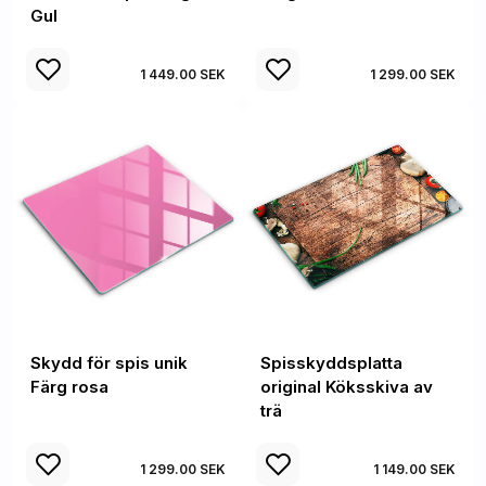
Gul
1 449.00 SEK
1 299.00 SEK
Skydd för spis unik
Spisskyddsplatta
Färg rosa
original Köksskiva av
trä
1 299.00 SEK
1 149.00 SEK