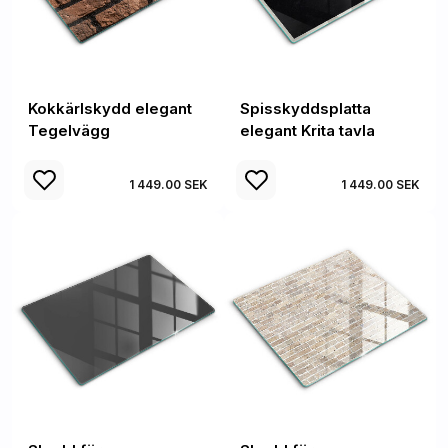
Kokkärlskydd elegant
Spisskyddsplatta
Tegelvägg
elegant Krita tavla
1 449.00 SEK
1 449.00 SEK