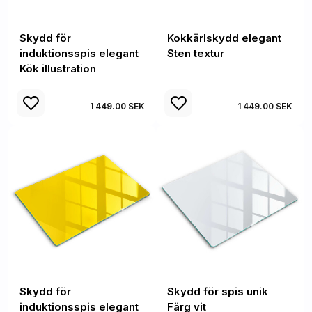
Skydd för
Kokkärlskydd elegant
induktionsspis elegant
Sten textur
Kök illustration
1 449.00 SEK
1 449.00 SEK
Skydd för
Skydd för spis unik
induktionsspis elegant
Färg vit