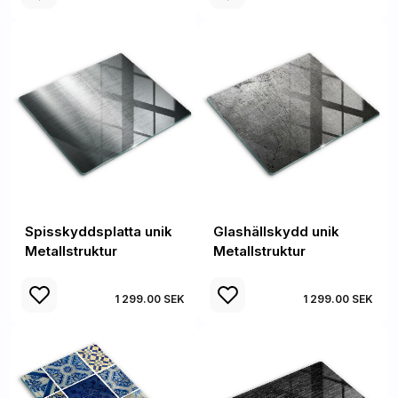
Spisskyddsplatta unik
Glashällskydd unik
Metallstruktur
Metallstruktur
1 299.00 SEK
1 299.00 SEK