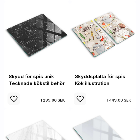
Skydd för spis unik
Skyddsplatta för spis
Tecknade kökstillbehör
Kök illustration
1 299.00 SEK
1 449.00 SEK