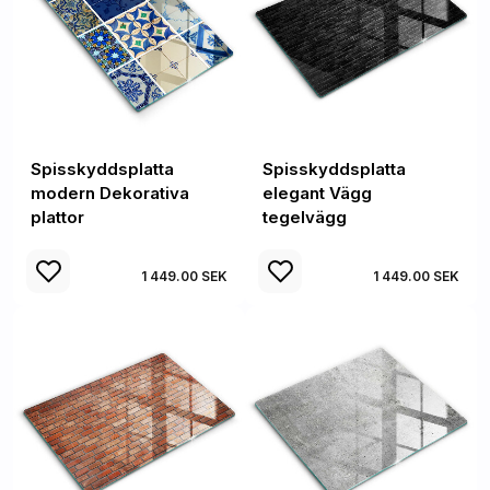
Spisskyddsplatta
Spisskyddsplatta
modern Dekorativa
elegant Vägg
plattor
tegelvägg
1 449.00 SEK
1 449.00 SEK