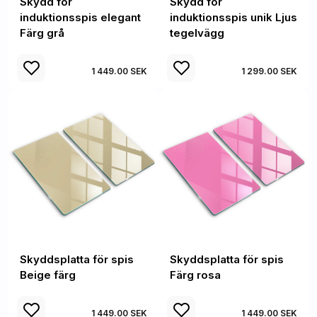
Skydd för
Skydd för
induktionsspis elegant
induktionsspis unik Ljus
Färg grå
tegelvägg
1 449.00 SEK
1 299.00 SEK
Skyddsplatta för spis
Skyddsplatta för spis
Beige färg
Färg rosa
1 449.00 SEK
1 449.00 SEK