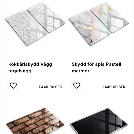
Kokkärlskydd Vägg
Skydd för spis Pastell
tegelvägg
marmor
1 449.00 SEK
1 449.00 SEK