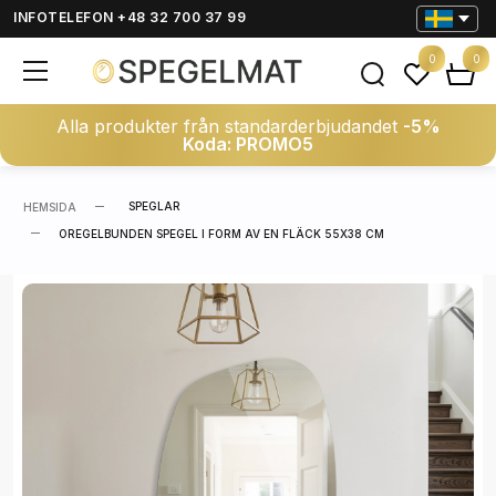
INFOTELEFON +48 32 700 37 99
0
0
Alla produkter från standarderbjudandet
-5%
Koda: PROMO5
SPEGLAR
HEMSIDA
OREGELBUNDEN SPEGEL I FORM AV EN FLÄCK 55X38 CM