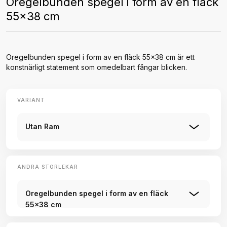
Oregelbunden spegel i form av en fläck
55x38 cm
Oregelbunden spegel i form av en fläck 55x38 cm är ett
konstnärligt statement som omedelbart fångar blicken.
VARIANT
Utan Ram
ANDRA STORLEKAR
Oregelbunden spegel i form av en fläck
55x38 cm