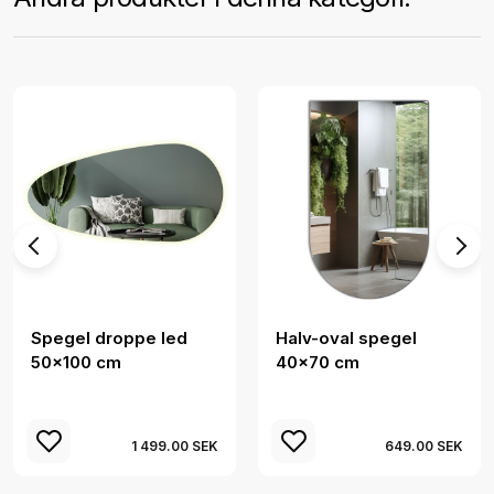
Spegel droppe led
Halv-oval spegel
50x100 cm
40x70 cm
1 499.00 SEK
649.00 SEK