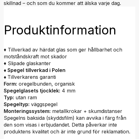
skillnad – och som du kommer att älska varje dag.
Produktinformation
♦ Tillverkad av härdat glas som ger hållbarhet och
motståndskraft mot skador
♦ Slipade glaskanter
♦ Spegel tillverkad i Polen
♦
Tillverkarens garanti
Form:
oregelbunden, organisk
Spegelglasets tjocklek:
4 mm
Typ:
utan ram
Spegeltyp:
väggspegel
Monteringssystem:
metallkrokar + skumdistanser
Spegelns baksida (skyddsfilm) kan avvika i färg från
den som visas i erbjudandet. Detta påverkar inte
produktens kvalitet och är inte grund för reklamation.