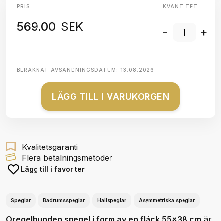
PRIS
KVANTITET:
569.00
SEK
-
+
BERÄKNAT AVSÄNDNINGSDATUM:
13.08.2026
LÄGG TILL I VARUKORGEN
Kvalitetsgaranti
Flera betalningsmetoder
Lägg till i favoriter
Speglar
Badrumsspeglar
Hallspeglar
Asymmetriska speglar
Oregelbunden spegel i form av en fläck 55x38 cm
är