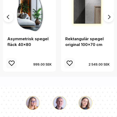
Asymmetrisk spegel
Rektangulär spegel
fläck 40x80
original 100x70 cm
999.00 SEK
2 549.00 SEK
Luke
Paulina
Dorothy