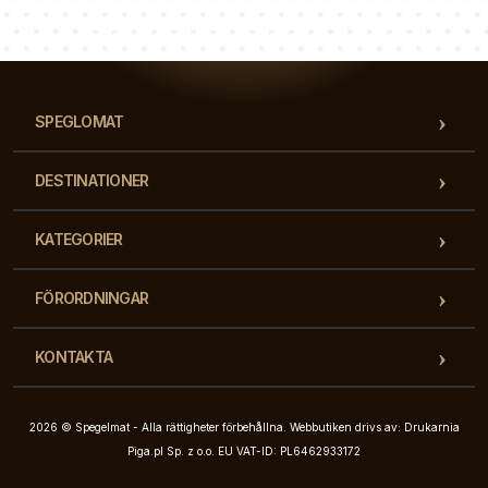
Vårt team av konsulter svarar på dina frågor!
SPEGLOMAT
DESTINATIONER
KATEGORIER
FÖRORDNINGAR
KONTAKTA
2026 © Spegelmat - Alla rättigheter förbehållna. Webbutiken drivs av: Drukarnia
Piga.pl Sp. z o.o. EU VAT-ID: PL6462933172