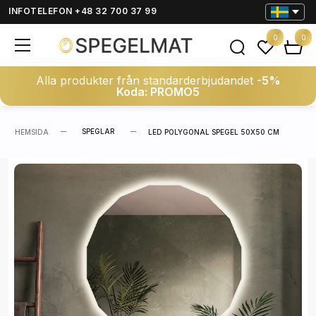
INFOTELEFON +48 32 700 37 99
0
0
Alla produkter från standarderbjudandet
-5%
Koda: PROMO5
SPEGLAR
HEMSIDA
LED POLYGONAL SPEGEL 50X50 CM