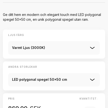
Ge ditt hem en modern och elegant touch med LED polygonal
spegel 50x50 cm, en unik polygonal spegel utan ram.
LJUS FÄRG
Varmt Ljus (3000K)
ANDRA STORLEKAR
LED polygonal spegel 50x50 cm
PRIS
KVANTITET: