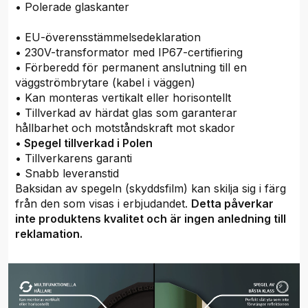
• Polerade glaskanter
• EU-överensstämmelsedeklaration
• 230V-transformator med IP67-certifiering
• Förberedd för permanent anslutning till en
väggströmbrytare (kabel i väggen)
• Kan monteras vertikalt eller horisontellt
• Tillverkad av härdat glas som garanterar
hållbarhet och motståndskraft mot skador
•
Spegel tillverkad i Polen
• Tillverkarens garanti
• Snabb leveranstid
Baksidan av spegeln (skyddsfilm) kan skilja sig i färg
från den som visas i erbjudandet.
Detta påverkar
inte produktens kvalitet och är ingen anledning till
reklamation.