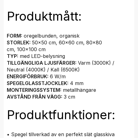
Produktmått:
FORM:
oregelbunden, organisk
STORLEK:
50x50 cm, 60x60 cm, 80x80
cm, 100x100 cm
TYP:
med LED-belysning
TILLGÄNGLIGA LJUSFÄRGER:
Varm (3000K) /
Neutral (4000K) / Kall (6500K)
ENERGIFÖRBRUK:
6 W/m
SPEGELGLASSTJOCKLEK:
4 mm
MONTERINGSSYSTEM:
metallhängare
AVSTÅND FRÅN VÄGG:
3 cm
Produktfunktioner:
• Spegel tillverkad av en perfekt slät glasskiva