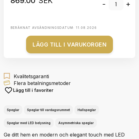
869.00
SEK
-
+
BERÄKNAT AVSÄNDNINGSDATUM:
11.08.2026
LÄGG TILL I VARUKORGEN
Kvalitetsgaranti
Flera betalningsmetoder
Lägg till i favoriter
Speglar
Speglar till vardagsrummet
Hallspeglar
Speglar med LED belysning
Asymmetriska speglar
Ge ditt hem en modern och elegant touch med LED