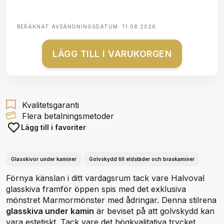
BERÄKNAT AVSÄNDNINGSDATUM:
11.08.2026
LÄGG TILL I VARUKORGEN
Kvalitetsgaranti
Flera betalningsmetoder
Lägg till i favoriter
Glasskivor under kaminer
Golvskydd till eldstäder och braskaminer
Förnya känslan i ditt vardagsrum tack vare Halvoval
glasskiva framför öppen spis med det exklusiva
mönstret Marmormönster med ådringar. Denna stilrena
glasskiva under kamin
är beviset på att golvskydd kan
vara estetiskt. Tack vare det högkvalitativa trycket