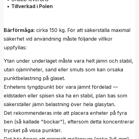
•
Tillverkad i Polen
Bärförmåga:
cirka 150 kg. För att säkerställa maximal
säkerhet vid användning måste följande villkor
uppfyllas:
Ytan under underlaget måste vara helt jämn och stabil,
utan ojämnheter, sand eller smuts som kan orsaka
punktbelastning på glaset.
Enhetens tyngdpunkt bör vara jämnt fördelad —
eldstaden eller spisen ska ha en stabil, plan bas som
säkerställer jämn belastning över hela glasytan.
Det rekommenderas inte att placera enheter på fyra
ben (så kallade "bockar"), eftersom detta koncentrerar
trycket på vissa punkter.