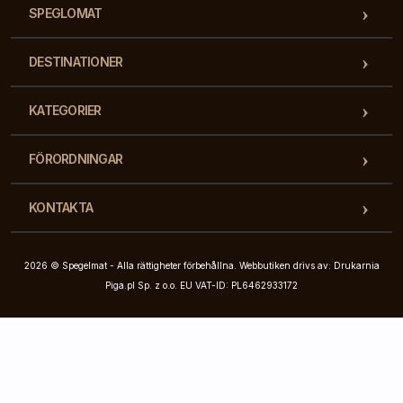
SPEGLOMAT
DESTINATIONER
KATEGORIER
FÖRORDNINGAR
KONTAKTA
2026 © Spegelmat - Alla rättigheter förbehållna. Webbutiken drivs av: Drukarnia
Piga.pl Sp. z o.o. EU VAT-ID: PL6462933172