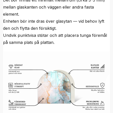
Det bör finnas ett minimalt mellanrum (cirka 3–5 mm)
mellan glaskanten och väggen eller andra fasta
element.
Enheten bör inte dras över glasytan — vid behov lyft
den och flytta den försiktigt.
Undvik punktvisa stötar och att placera tunga föremål
på samma plats på plattan.