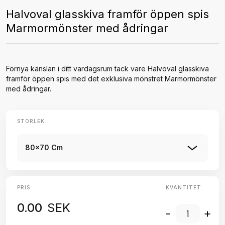
Halvoval glasskiva framför öppen spis
Marmormönster med ådringar
Förnya känslan i ditt vardagsrum tack vare Halvoval glasskiva
framför öppen spis med det exklusiva mönstret Marmormönster
med ådringar.
STORLEK
80x70 Cm
PRIS
KVANTITET:
0.00
SEK
-
+