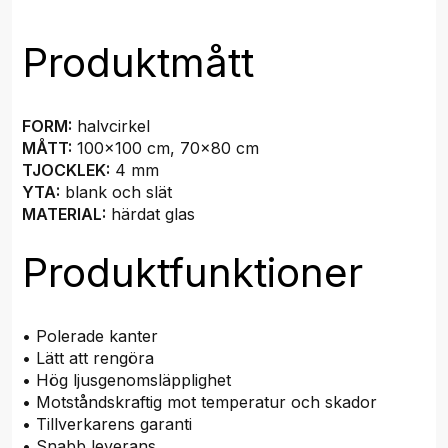
Produktmått
FORM:
halvcirkel
MÅTT:
100x100 cm, 70x80 cm
TJOCKLEK:
4 mm
YTA:
blank och slät
MATERIAL:
härdat glas
Produktfunktioner
• Polerade kanter
• Lätt att rengöra
• Hög ljusgenomsläpplighet
• Motståndskraftig mot temperatur och skador
• Tillverkarens garanti
• Snabb leverans